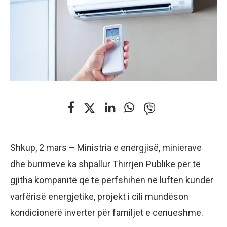
Shkup, 2 mars – Ministria e energjisë, minierave
dhe burimeve ka shpallur Thirrjen Publike për të
gjitha kompanitë që të përfshihen në luftën kundër
varfërisë energjetike, projekt i cili mundëson
kondicionerë inverter për familjet e cenueshme.