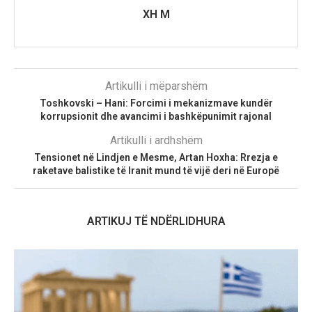
XH M
Artikulli i mëparshëm
Toshkovski – Hani: Forcimi i mekanizmave kundër
korrupsionit dhe avancimi i bashkëpunimit rajonal
Artikulli i ardhshëm
Tensionet në Lindjen e Mesme, Artan Hoxha: Rrezja e
raketave balistike të Iranit mund të vijë deri në Europë
ARTIKUJ TË NDËRLIDHURA