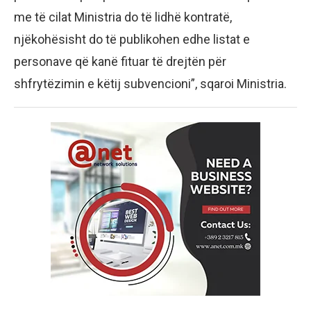
me të cilat Ministria do të lidhë kontratë,
njëkohësisht do të publikohen edhe listat e
personave që kanë fituar të drejtën për
shfrytëzimin e këtij subvencioni”, sqaroi Ministria.