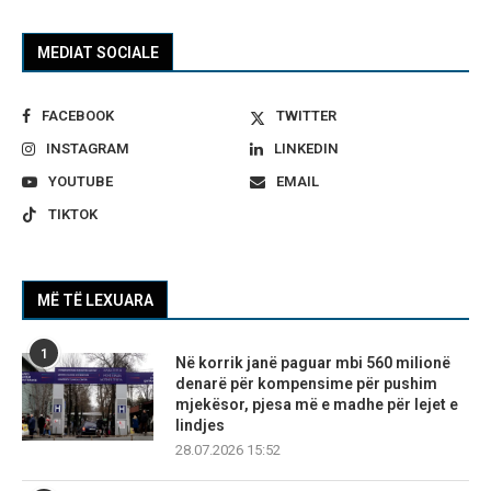
MEDIAT SOCIALE
FACEBOOK
TWITTER
INSTAGRAM
LINKEDIN
YOUTUBE
EMAIL
TIKTOK
MË TË LEXUARA
1
Në korrik janë paguar mbi 560 milionë
denarë për kompensime për pushim
mjekësor, pjesa më e madhe për lejet e
lindjes
28.07.2026 15:52