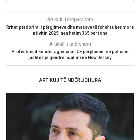
Artikulli i mëparshëm
Rritet përdorimi i përgjimeve dhe masave të fshehta hetimore
në vitin 2025, nën hetim 365 persona
Artikulli i ardhshëm
Protestuesit kundër agjencisë ICE përplasen me policinë
jashtë një qendre ndalimi në New Jersey
ARTIKUJ TË NDËRLIDHURA