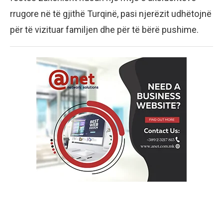
rrugore në të gjithë Turqinë, pasi njerëzit udhëtojnë
për të vizituar familjen dhe për të bërë pushime.