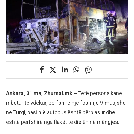
Ankara, 31 maj Zhurnal.mk –
Tetë persona kanë
mbetur të vdekur, përfshirë një foshnje 9-muajshe
në Turqi, pasi një autobus është përplasur dhe
është përfshirë nga flakët të dielën në mëngjes.