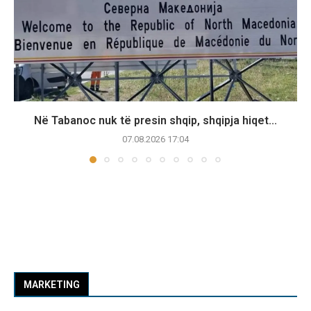
Në Tabanoc nuk të presin shqip, shqipja hiqet...
07.08.2026 17:04
MARKETING