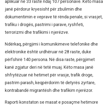
aplikuar në 33 raste ndaj 107 personave. Këto masa
janë përdorur kryesisht për zbulimin dhe
dokumentimin e veprave të rënda penale, si vrasjet,
trafiku i drogës, pastrimi i parave, ryshfeti,
terrorizmi dhe trafikimi i njerëzve.
Ndërkaq, përgjimi i komunikimeve telefonike dhe
elektronike është urdhëruar në 28 raste, duke
përfshirë 140 persona. Në disa raste, përgjimet
kanë zgjatur deri në tetë muaj. Këto masa janë
shfrytëzuar në hetimet për vrasje, trafik droge,
pastrim parash, keqpërdorim të detyrës zyrtare,
kontrabandë migrantësh dhe trafikim njerëzor.
Raporti konstaton se masat e posaçme hetimore