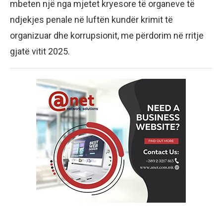
mbeten një nga mjetet kryesore të organeve të
ndjekjes penale në luftën kundër krimit të
organizuar dhe korrupsionit, me përdorim në rritje
gjatë vitit 2025.