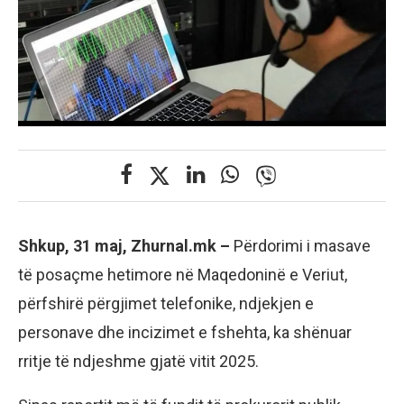
Shkup, 31 maj, Zhurnal.mk –
Përdorimi i masave
të posaçme hetimore në Maqedoninë e Veriut,
përfshirë përgjimet telefonike, ndjekjen e
personave dhe incizimet e fshehta, ka shënuar
rritje të ndjeshme gjatë vitit 2025.