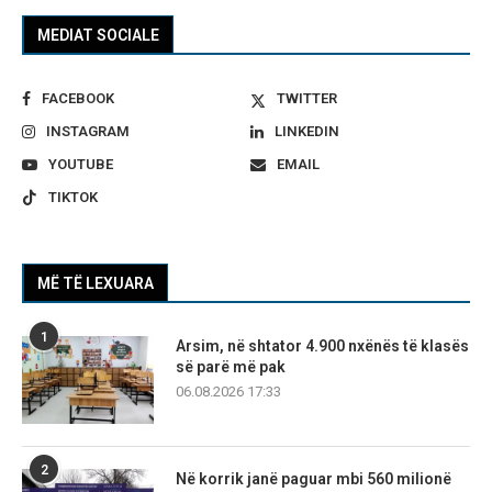
MEDIAT SOCIALE
FACEBOOK
TWITTER
INSTAGRAM
LINKEDIN
YOUTUBE
EMAIL
TIKTOK
MË TË LEXUARA
1
Arsim, në shtator 4.900 nxënës të klasës
së parë më pak
06.08.2026 17:33
2
Në korrik janë paguar mbi 560 milionë