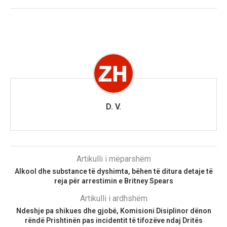
D. V.
Artikulli i mëparshëm
Alkool dhe substance të dyshimta, bëhen të ditura detaje të
reja për arrestimin e Britney Spears
Artikulli i ardhshëm
Ndeshje pa shikues dhe gjobë, Komisioni Disiplinor dënon
rëndë Prishtinën pas incidentit të tifozëve ndaj Dritës