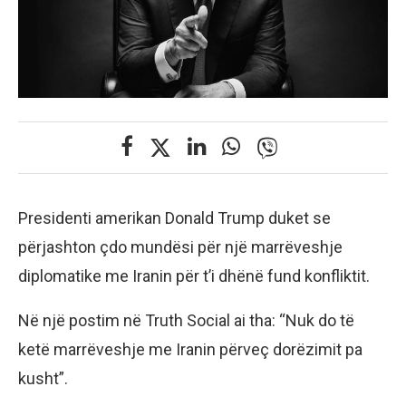
Presidenti amerikan Donald Trump duket se
përjashton çdo mundësi për një marrëveshje
diplomatike me Iranin për t’i dhënë fund konfliktit.
Në një postim në Truth Social ai tha: “Nuk do të
ketë marrëveshje me Iranin përveç dorëzimit pa
kusht”.