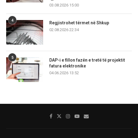
03.08.2026 15:00
4
Regjistrohet tërmet në Shkup
02.08.2026 22:34
5
DAP-i e fillon fazën e tretë të projektit
fatura elektronike
04.06.2026 13:52