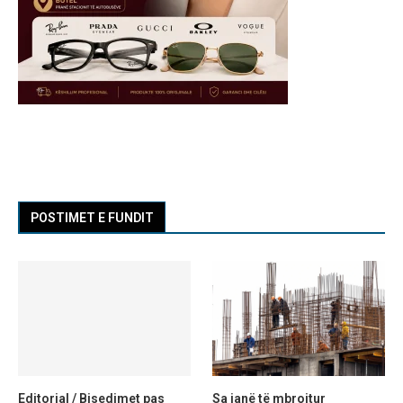
POSTIMET E FUNDIT
Editorial / Bisedimet pas
Sa janë të mbrojtur