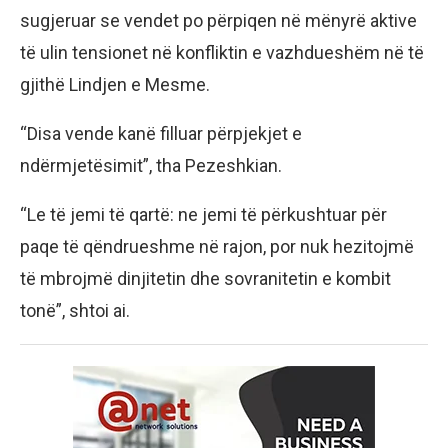
sugjeruar se vendet po përpiqen në mënyrë aktive
të ulin tensionet në konfliktin e vazhdueshëm në të
gjithë Lindjen e Mesme.
“Disa vende kanë filluar përpjekjet e
ndërmjetësimit”, tha Pezeshkian.
“Le të jemi të qartë: ne jemi të përkushtuar për
paqe të qëndrueshme në rajon, por nuk hezitojmë
të mbrojmë dinjitetin dhe sovranitetin e kombit
tonë”, shtoi ai.