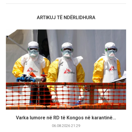
ARTIKUJ TË NDËRLIDHURA
Varka lumore në RD të Kongos në karantinë...
06.08.2026 21:29