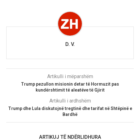
D. V.
Artikulli i mëparshëm
Trump pezullon misionin detar të Hormuzit pas
kundërshtimit të aleatëve të Gjirit
Artikulli i ardhshëm
Trump dhe Lula diskutojnë tregtinë dhe tarifat në Shtëpinë e
Bardhë
ARTIKUJ TË NDËRLIDHURA