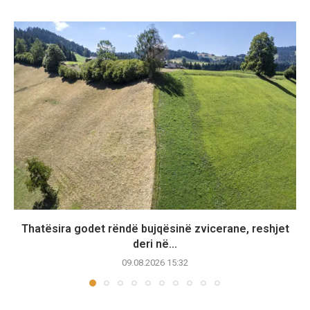
Thatësira godet rëndë bujqësinë zvicerane, reshjet
deri në...
09.08.2026 15:32