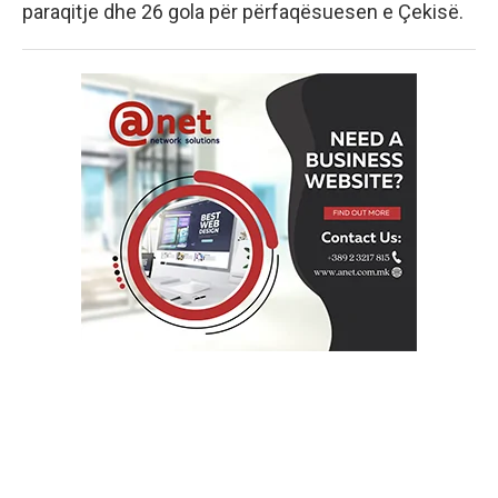
paraqitje dhe 26 gola për përfaqësuesen e Çekisë.