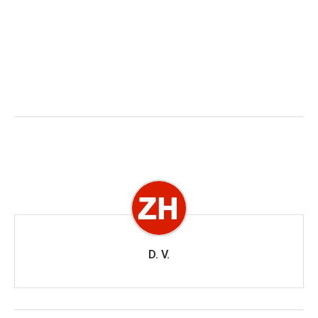
D. V.