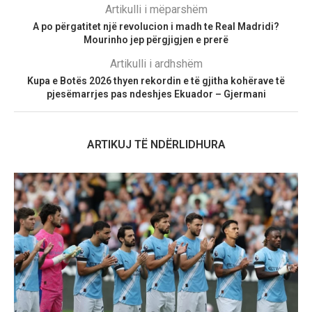
Artikulli i mëparshëm
A po përgatitet një revolucion i madh te Real Madridi?
Mourinho jep përgjigjen e prerë
Artikulli i ardhshëm
Kupa e Botës 2026 thyen rekordin e të gjitha kohërave të
pjesëmarrjes pas ndeshjes Ekuador – Gjermani
ARTIKUJ TË NDËRLIDHURA