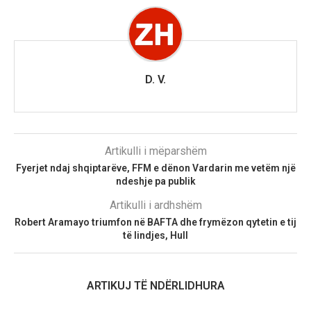
D. V.
Artikulli i mëparshëm
Fyerjet ndaj shqiptarëve, FFM e dënon Vardarin me vetëm një
ndeshje pa publik
Artikulli i ardhshëm
Robert Aramayo triumfon në BAFTA dhe frymëzon qytetin e tij
të lindjes, Hull
ARTIKUJ TË NDËRLIDHURA