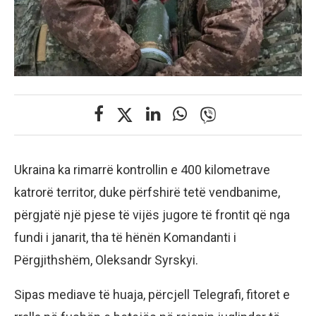
Ukraina ka rimarrë kontrollin e 400 kilometrave
katrorë territor, duke përfshirë tetë vendbanime,
përgjatë një pjese të vijës jugore të frontit që nga
fundi i janarit, tha të hënën Komandanti i
Përgjithshëm, Oleksandr Syrskyi.
Sipas mediave të huaja, përcjell Telegrafi, fitoret e