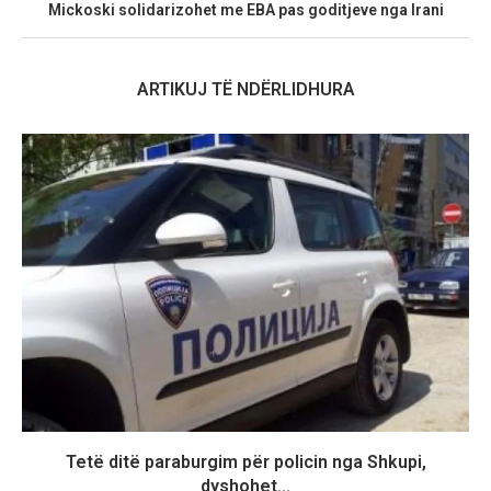
Mickoski solidarizohet me EBA pas goditjeve nga Irani
ARTIKUJ TË NDËRLIDHURA
Tetë ditë paraburgim për policin nga Shkupi,
dyshohet...