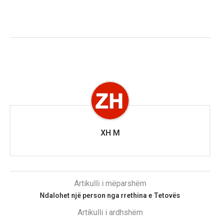
XH M
Artikulli i mëparshëm
Ndalohet një person nga rrethina e Tetovës
Artikulli i ardhshëm