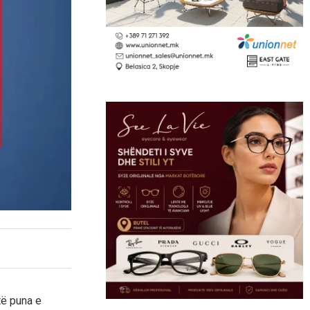
të puna e