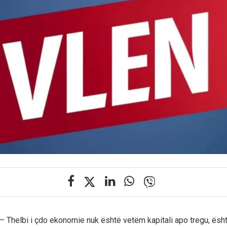
– Thelbi i çdo ekonomie nuk është vetëm kapitali apo tregu, ësh