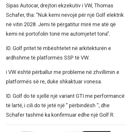
Sipas Autocar, drejtori ekzekutiv i VW, Thomas
Schafer, tha: “Nuk kemi nevojë për një Golf elektrik
në vitin 2028. Jemi të përgatitur mirë me atë që
kemi në portofolin tonë me automjetet tona”.
ID. Golf pritet të mbështetet në arkitekturën e
ardhshme të platformës SSP të VW.
i VW është përballur me probleme në zhvillimin e
platformës së re, duke shkaktuar vonesa.
ID. Golf do të sjellë një variant GTI me performancë
të lartë, i cili do të jetë një ” përbindësh “, dhe
Schafer tashmë ka konfirmuar edhe një Golf R.