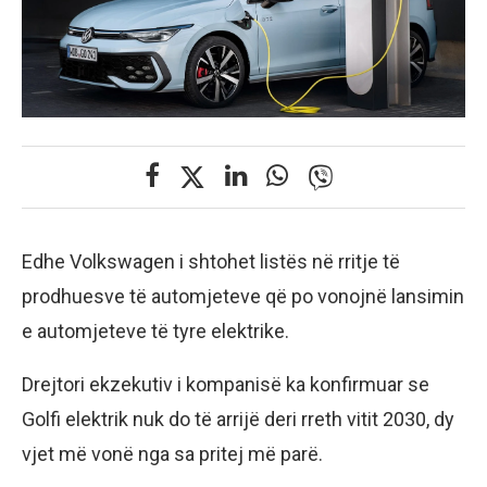
Edhe Volkswagen i shtohet listës në rritje të
prodhuesve të automjeteve që po vonojnë lansimin
e automjeteve të tyre elektrike.
Drejtori ekzekutiv i kompanisë ka konfirmuar se
Golfi elektrik nuk do të arrijë deri rreth vitit 2030, dy
vjet më vonë nga sa pritej më parë.