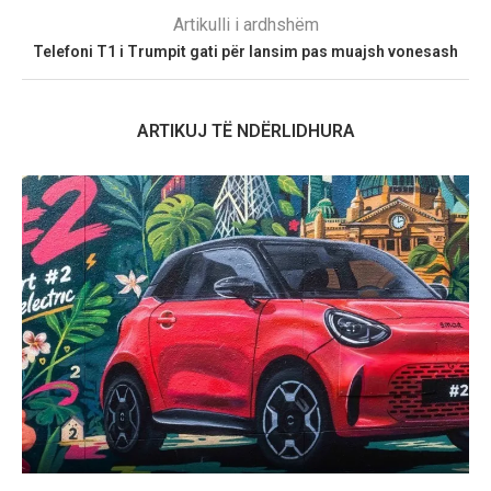
Artikulli i ardhshëm
Telefoni T1 i Trumpit gati për lansim pas muajsh vonesash
ARTIKUJ TË NDËRLIDHURA