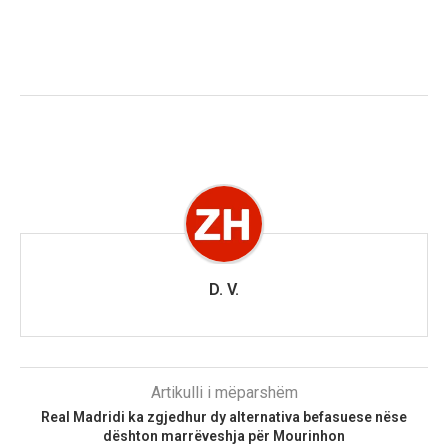
D. V.
Artikulli i mëparshëm
Real Madridi ka zgjedhur dy alternativa befasuese nëse
dështon marrëveshja për Mourinhon