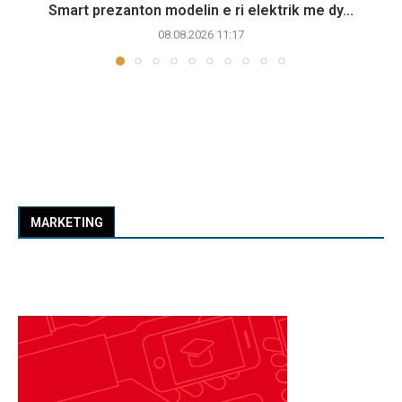
Smart prezanton modelin e ri elektrik me dy...
08.08.2026 11:17
MARKETING