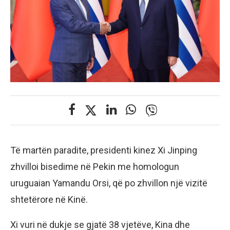
Të martën paradite, presidenti kinez Xi Jinping
zhvilloi bisedime në Pekin me homologun
uruguaian Yamandu Orsi, që po zhvillon një vizitë
shtetërore në Kinë.
Xi vuri në dukje se gjatë 38 vjetëve, Kina dhe