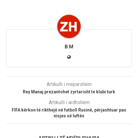
B.M
Artikulli i mëparshëm
Rey Manaj prezantohet zyrtarisht te klubi turk
Artikulli i ardhshëm
FIFA kërkon të rikthejë në futboll Rusinë, përjashtuar pas
nisjes së luftës