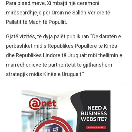
Para bisedimeve, Xi mbajti një ceremoni
mirëseardhjeje për Orsin në Sallën Veriore të
Pallatit të Madh të Popullit.
Gjatë vizitës, të dyja palët publikuan “Deklaratën e
përbashkët midis Republikës Popullore të Kinës
dhe Republikës Lindore të Uruguait mbi thellimin e
marrëdhënieve të partneritetit të gjithanshëm
strategjik midis Kinës e Uruguait.”