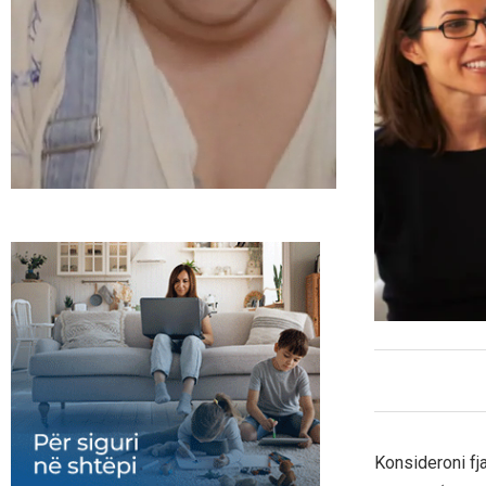
Konsideroni fj