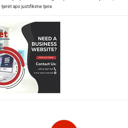
ë tjerët apo justifikime tjera.