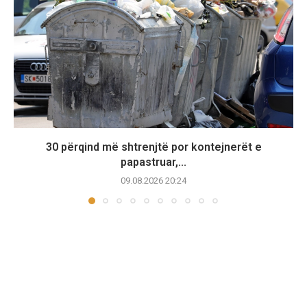
30 përqind më shtrenjtë por kontejnerët e
papastruar,...
09.08.2026 20:24