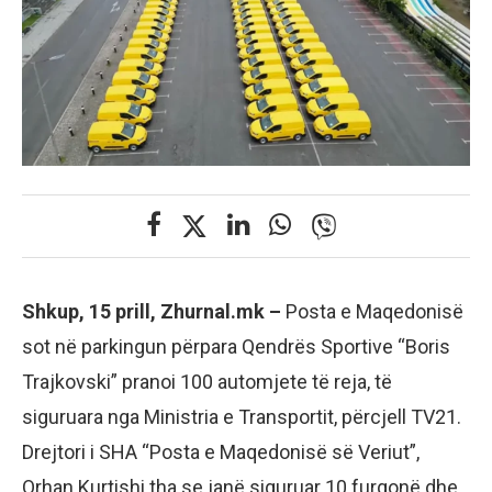
Shkup, 15 prill, Zhurnal.mk –
Posta e Maqedonisë
sot në parkingun përpara Qendrës Sportive “Boris
Trajkovski” pranoi 100 automjete të reja, të
siguruara nga Ministria e Transportit, përcjell TV21.
Drejtori i SHA “Posta e Maqedonisë së Veriut”,
Orhan Kurtishi tha se janë siguruar 10 furgonë dhe