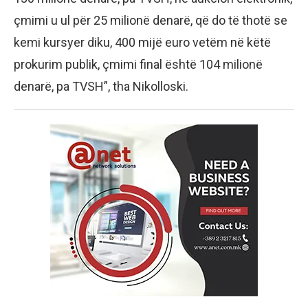
çmimi u ul për 25 milionë denarë, që do të thotë se
kemi kursyer diku, 400 mijë euro vetëm në këtë
prokurim publik, çmimi final është 104 milionë
denarë, pa TVSH”, tha Nikolloski.