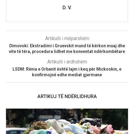
D. V.
Artikulli i mëparshëm
Dimovski: Ekstradimi i Gruevskit mund të kërkon muaj dhe
vite të tëra, procedura lidhet me konventat ndërkombëtare
Artikulli i ardhshëm
LSDM: Rënia e Orbanit është lajm i keq për Mickoskin, e
konfirmojnë edhe mediat gjermane
ARTIKUJ TË NDËRLIDHURA