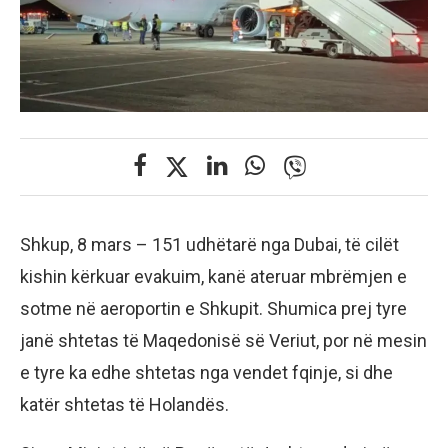
Shkup, 8 mars – 151 udhëtarë nga Dubai, të cilët
kishin kërkuar evakuim, kanë ateruar mbrëmjen e
sotme në aeroportin e Shkupit. Shumica prej tyre
janë shtetas të Maqedonisë së Veriut, por në mesin
e tyre ka edhe shtetas nga vendet fqinje, si dhe
katër shtetas të Holandës.