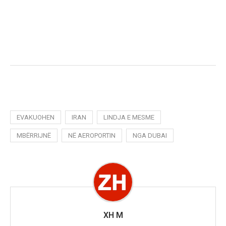
EVAKUOHEN
IRAN
LINDJA E MESME
MBËRRIJNË
NË AEROPORTIN
NGA DUBAI
XH M