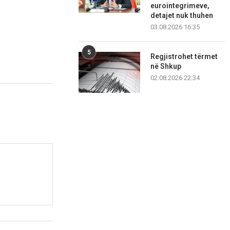
eurointegrimeve,
detajet nuk thuhen
03.08.2026 16:35
5
Regjistrohet tërmet
në Shkup
02.08.2026 22:34