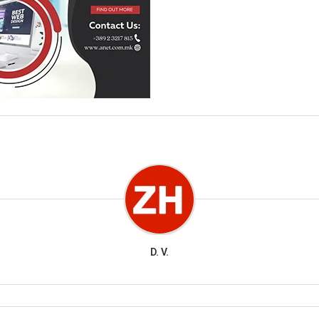
D. V.