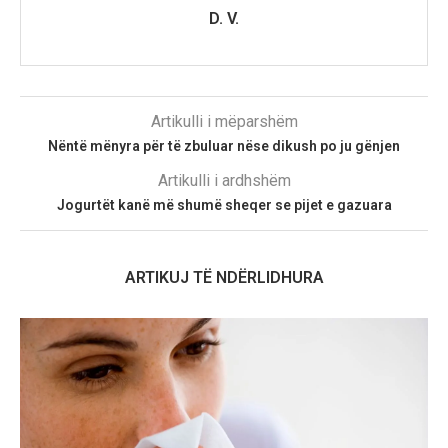
D. V.
Artikulli i mëparshëm
Nëntë mënyra për të zbuluar nëse dikush po ju gënjen
Artikulli i ardhshëm
Jogurtët kanë më shumë sheqer se pijet e gazuara
ARTIKUJ TË NDËRLIDHURA