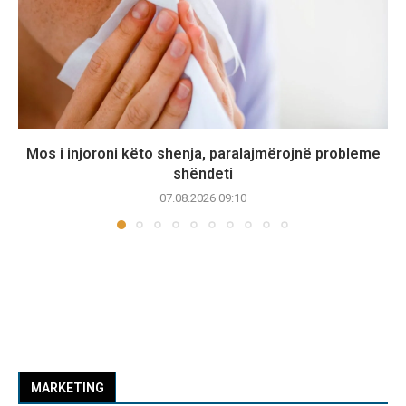
Mos i injoroni këto shenja, paralajmërojnë probleme
shëndeti
07.08.2026 09:10
MARKETING