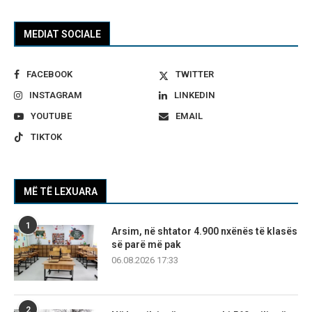
MEDIAT SOCIALE
FACEBOOK
TWITTER
INSTAGRAM
LINKEDIN
YOUTUBE
EMAIL
TIKTOK
MË TË LEXUARA
1
Arsim, në shtator 4.900 nxënës të klasës
së parë më pak
06.08.2026 17:33
2