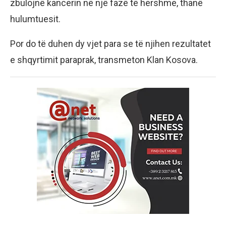
zbulojnë kancerin në një fazë të hershme, thanë
hulumtuesit.
Por do të duhen dy vjet para se të njihen rezultatet
e shqyrtimit paraprak, transmeton Klan Kosova.