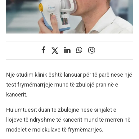
Një studim klinik është lansuar për të parë nëse një
test frymëmarrjeje mund të zbulojë praninë e
kancerit.
Hulumtuesit duan të zbulojnë nëse sinjalet e
llojeve të ndryshme të kancerit mund të merren në
modelet e molekulave të frymëmarrjes.