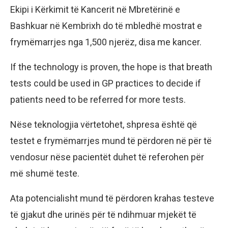
Ekipi i Kërkimit të Kancerit në Mbretërinë e
Bashkuar në Kembrixh do të mbledhë mostrat e
frymëmarrjes nga 1,500 njerëz, disa me kancer.
If the technology is proven, the hope is that breath
tests could be used in GP practices to decide if
patients need to be referred for more tests.
Nëse teknologjia vërtetohet, shpresa është që
testet e frymëmarrjes mund të përdoren në për të
vendosur nëse pacientët duhet të referohen për
më shumë teste.
Ata potencialisht mund të përdoren krahas testeve
të gjakut dhe urinës për të ndihmuar mjekët të