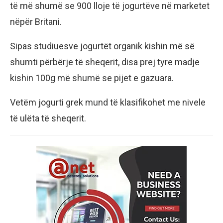
të më shumë se 900 lloje të jogurtëve në marketet
nëpër Britani.
Sipas studiuesve jogurtët organik kishin më së
shumti përbërje të sheqerit, disa prej tyre madje
kishin 100g më shumë se pijet e gazuara.
Vetëm jogurti grek mund të klasifikohet me nivele
të ulëta të sheqerit.