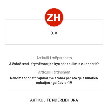
D. V.
Artikulli i mëparshëm
A është testi i frymëmarrjes kyç për zbulimin e kancerit?
Artikulli i ardhshëm
Rekomandohet trajnimi me aroma për ata që e humbën
nuhatjen nga Covid-19
ARTIKUJ TË NDËRLIDHURA