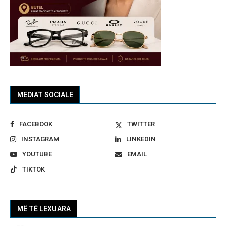
MEDIAT SOCIALE
FACEBOOK
TWITTER
INSTAGRAM
LINKEDIN
YOUTUBE
EMAIL
TIKTOK
MË TË LEXUARA