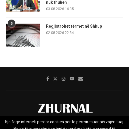
nuk thuhen
03.08.2026 16:35
5
Regjistrohet tërmet në Shkup
02.08.2026 22:34
Kjo faqe interneti përdor cookies për të përmirësuar përvojën tuaj.
Rreth nesh
Impresumi
Marketing
Kontakt