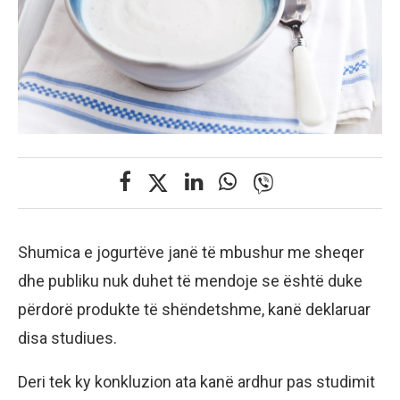
Shumica e jogurtëve janë të mbushur me sheqer
dhe publiku nuk duhet të mendoje se është duke
përdorë produkte të shëndetshme, kanë deklaruar
disa studiues.
Deri tek ky konkluzion ata kanë ardhur pas studimit