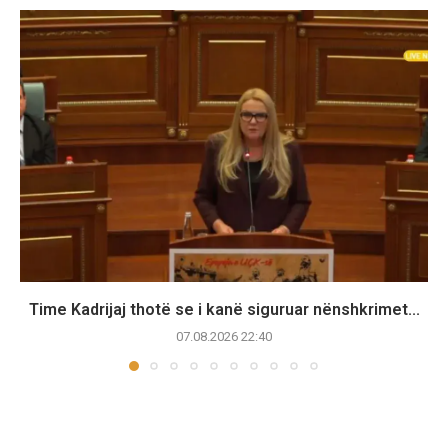
Time Kadrijaj thotë se i kanë siguruar nënshkrimet...
07.08.2026 22:40