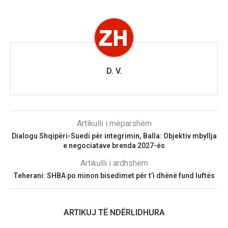
D. V.
Artikulli i mëparshëm
Dialogu Shqipëri-Suedi për integrimin, Balla: Objektiv mbyllja
e negociatave brenda 2027-ës
Artikulli i ardhshëm
Teherani: SHBA po minon bisedimet për t’i dhënë fund luftës
ARTIKUJ TË NDËRLIDHURA