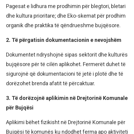
Pagesat e lidhura me prodhimin për blegtori, bletari
dhe kultura prioritare; dhe Eko-skemat për prodhim
organik dhe praktika të qëndrueshme bujqësore.
2. Të përgatisin dokumentacionin e nevojshëm
Dokumentet ndryshojnë sipas sektorit dhe kulturës
bujqësore për të cilën aplikohet. Fermerët duhet të
sigurojnë që dokumentacioni të jetë i plotë dhe të
dorëzohet brenda afatit të përcaktuar.
3. Të dorëzojnë aplikimin në Drejtorinë Komunale
për Bujqësi
Aplikimi bëhet fizikisht në Drejtorinë Komunale për
Bujqësi të komunës ku ndodhet ferma apo aktiviteti