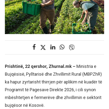
Prishtinë, 22 qershor, Zhurnal.mk –
Ministria e
Bujqësisë, Pylltarisë dhe Zhvillimit Rural (MBPZhR)
ka hapur zyrtarisht thirrjen për aplikim në kuadër të
Programit të Pagesave Direkte 2026, i cili synon
mbështetjen e fermerëve dhe zhvillimin e sektorit
bujqësor në Kosovë.