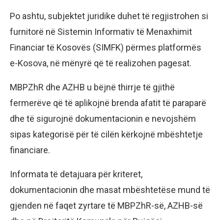
Po ashtu, subjektet juridike duhet të regjistrohen si
furnitorë në Sistemin Informativ të Menaxhimit
Financiar të Kosovës (SIMFK) përmes platformës
e-Kosova, në mënyrë që të realizohen pagesat.
MBPZhR dhe AZHB u bëjnë thirrje të gjithë
fermerëve që të aplikojnë brenda afatit të paraparë
dhe të sigurojnë dokumentacionin e nevojshëm
sipas kategorisë për të cilën kërkojnë mbështetje
financiare.
Informata të detajuara për kriteret,
dokumentacionin dhe masat mbështetëse mund të
gjenden në faqet zyrtare të MBPZhR-së, AZHB-së