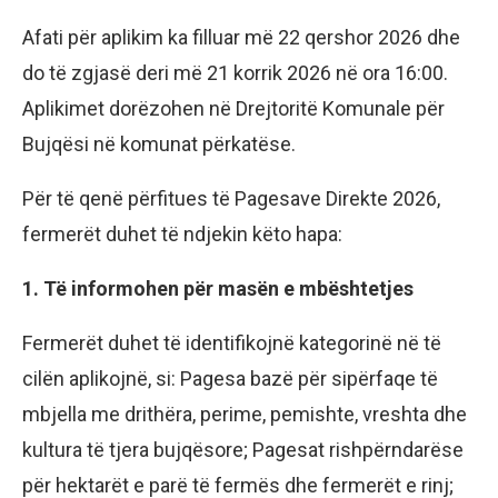
Afati për aplikim ka filluar më 22 qershor 2026 dhe
do të zgjasë deri më 21 korrik 2026 në ora 16:00.
Aplikimet dorëzohen në Drejtoritë Komunale për
Bujqësi në komunat përkatëse.
Për të qenë përfitues të Pagesave Direkte 2026,
fermerët duhet të ndjekin këto hapa:
1. Të informohen për masën e mbështetjes
Fermerët duhet të identifikojnë kategorinë në të
cilën aplikojnë, si: Pagesa bazë për sipërfaqe të
mbjella me drithëra, perime, pemishte, vreshta dhe
kultura të tjera bujqësore; Pagesat rishpërndarëse
për hektarët e parë të fermës dhe fermerët e rinj;