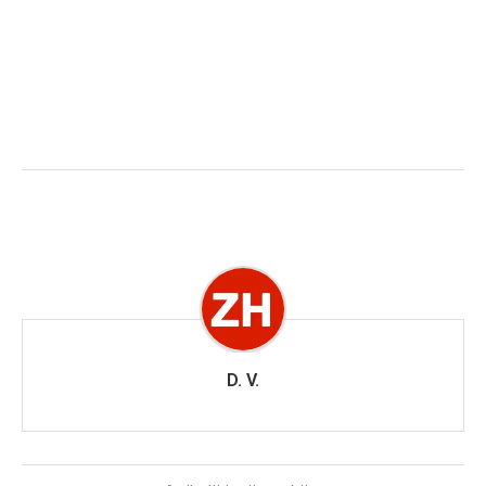
D. V.