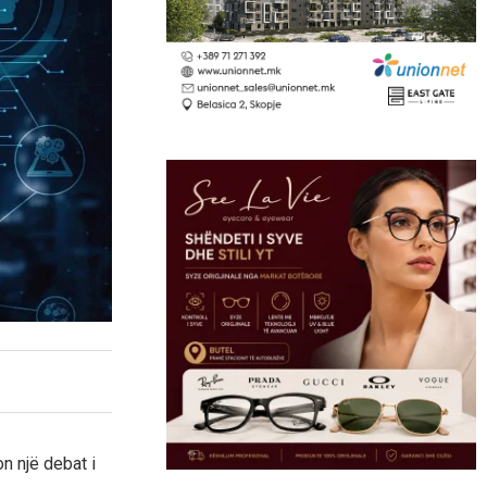
n një debat i