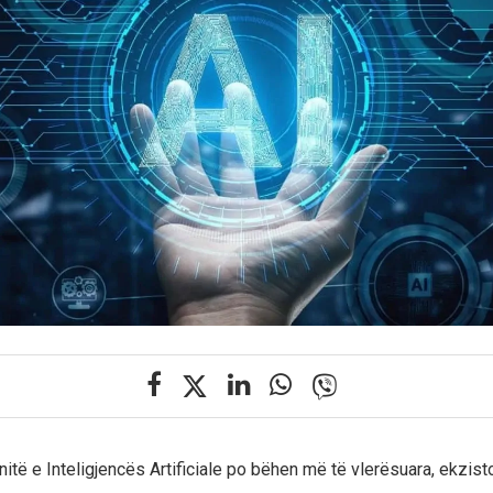
të e Inteligjencës Artificiale po bëhen më të vlerësuara, ekzisto