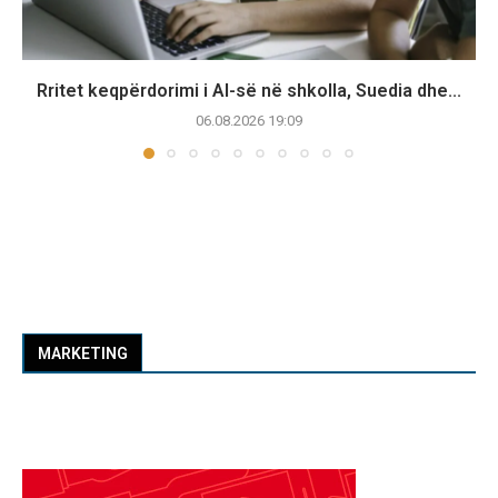
Rritet keqpërdorimi i AI-së në shkolla, Suedia dhe...
06.08.2026 19:09
MARKETING