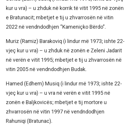
kur u vra) – u zhduk në korrik të vitit 1995 në zonën
e Bratunacit; mbetjet e tij u zhvarrosën në vitin
2022 në vendndodhjen “Kameniçko Bërdo”.
Muriz (Ramiz) Barakoviq (i lindur më 1973; ishte 22-
vjeç kur u vra) – u zhduk në zonën e Zeleni Jadarit
në verën e vitit 1995; mbetjet e tij u zhvarrosën në
vitin 2005 në vendndodhjen Budak.
Hamed (Edhem) Musiq (i lindur më 1973; ishte 22-
vjeç kur u vra) – u vra në verën e vitit 1995 në
zonën e Baljkovicës; mbetjet e tij mortore u
zhvarrosën në vitin 1997 në vendndodhjen
Rahuniqi (Bratunac).