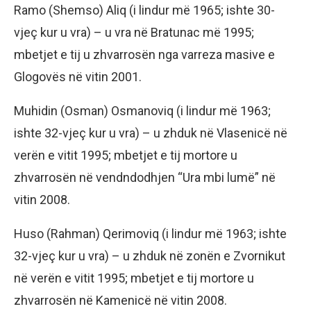
Ramo (Shemso) Aliq (i lindur më 1965; ishte 30-
vjeç kur u vra) – u vra në Bratunac më 1995;
mbetjet e tij u zhvarrosën nga varreza masive e
Glogovës në vitin 2001.
Muhidin (Osman) Osmanoviq (i lindur më 1963;
ishte 32-vjeç kur u vra) – u zhduk në Vlasenicë në
verën e vitit 1995; mbetjet e tij mortore u
zhvarrosën në vendndodhjen “Ura mbi lumë” në
vitin 2008.
Huso (Rahman) Qerimoviq (i lindur më 1963; ishte
32-vjeç kur u vra) – u zhduk në zonën e Zvornikut
në verën e vitit 1995; mbetjet e tij mortore u
zhvarrosën në Kamenicë në vitin 2008.