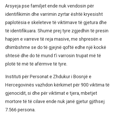
Arsyeja pse familjet ende nuk vendosin për
identifikimin dhe varrimin zyrtar është kryesisht
paplotësia e skeleteve të viktimave të gjetura dhe
të identifikuara. Shumë prej tyre zgjedhin të presin
hapjen e varreve të reja masive, me shpresën e
dhimbshme se do të gjejnë qoftë edhe një kockë
shtesë dhe do të mund t’i varrosin trupat më të
plotë të më të afërmve të tyre.
Instituti për Personat e Zhdukur i Bosnjë e
Hercegovinës vazhdon kërkimet për 900 viktima të
gjenocidit, si dhe për viktimat e tjera, mbetjet
mortore të të cilave ende nuk janë gjetur gjithsej
7.566 persona.