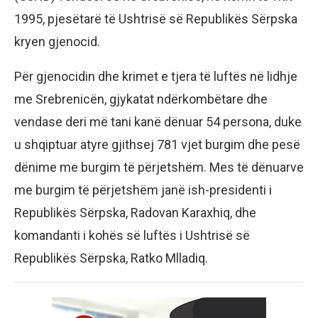
1995, pjesëtarë të Ushtrisë së Republikës Sërpska
kryen gjenocid.
Për gjenocidin dhe krimet e tjera të luftës në lidhje
me Srebrenicën, gjykatat ndërkombëtare dhe
vendase deri më tani kanë dënuar 54 persona, duke
u shqiptuar atyre gjithsej 781 vjet burgim dhe pesë
dënime me burgim të përjetshëm. Mes të dënuarve
me burgim të përjetshëm janë ish-presidenti i
Republikës Sërpska, Radovan Karaxhiq, dhe
komandanti i kohës së luftës i Ushtrisë së
Republikës Sërpska, Ratko Mlladiq.