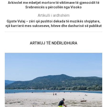
Arkivolet me mbetjet mortore të viktimave të gjenocidit të
Srebrenicës u përcollën nga Visoko
Artikulli i ardhshëm
Gjyste Vulaj – zëri që pushtoi dekada të muzikës shqiptare,
një karrierë mes sukseseve, hiteve dhe dashurisë së publikut
ARTIKUJ TË NDËRLIDHURA