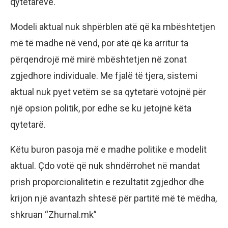
qytetarëve.
Modeli aktual nuk shpërblen atë që ka mbështetjen
më të madhe në vend, por atë që ka arritur ta
përqendrojë më mirë mbështetjen në zonat
zgjedhore individuale. Me fjalë të tjera, sistemi
aktual nuk pyet vetëm se sa qytetarë votojnë për
një opsion politik, por edhe se ku jetojnë këta
qytetarë.
Këtu buron pasoja më e madhe politike e modelit
aktual. Çdo votë që nuk shndërrohet në mandat
prish proporcionalitetin e rezultatit zgjedhor dhe
krijon një avantazh shtesë për partitë më të mëdha,
shkruan “Zhurnal.mk”