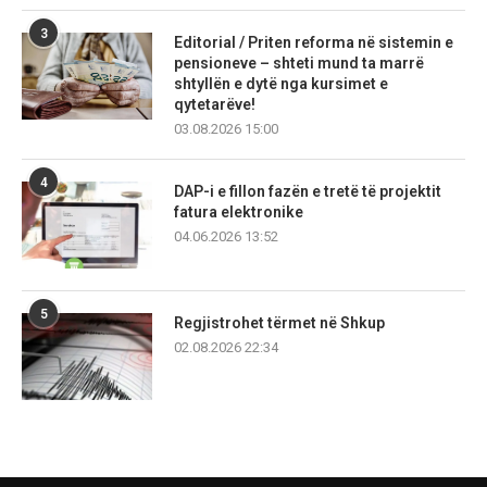
3
Editorial / Priten reforma në sistemin e
pensioneve – shteti mund ta marrë
shtyllën e dytë nga kursimet e
qytetarëve!
03.08.2026 15:00
4
DAP-i e fillon fazën e tretë të projektit
fatura elektronike
04.06.2026 13:52
5
Regjistrohet tërmet në Shkup
02.08.2026 22:34