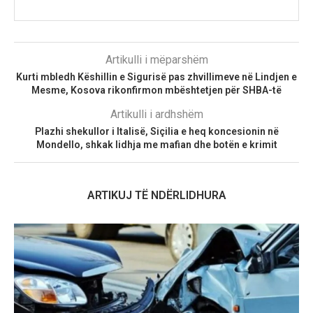
Artikulli i mëparshëm
Kurti mbledh Këshillin e Sigurisë pas zhvillimeve në Lindjen e
Mesme, Kosova rikonfirmon mbështetjen për SHBA-të
Artikulli i ardhshëm
Plazhi shekullor i Italisë, Siçilia e heq koncesionin në
Mondello, shkak lidhja me mafian dhe botën e krimit
ARTIKUJ TË NDËRLIDHURA