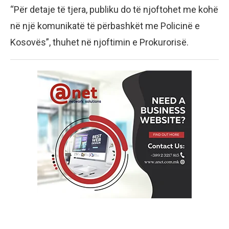
“Për detaje të tjera, publiku do të njoftohet me kohë
në një komunikatë të përbashkët me Policinë e
Kosovës”, thuhet në njoftimin e Prokurorisë.