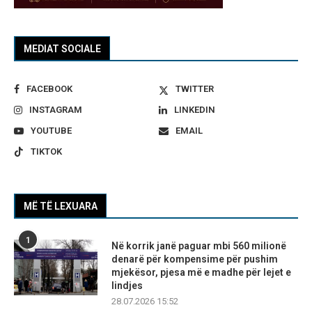
MEDIAT SOCIALE
FACEBOOK
TWITTER
INSTAGRAM
LINKEDIN
YOUTUBE
EMAIL
TIKTOK
MË TË LEXUARA
1
Në korrik janë paguar mbi 560 milionë
denarë për kompensime për pushim
mjekësor, pjesa më e madhe për lejet e
lindjes
28.07.2026 15:52