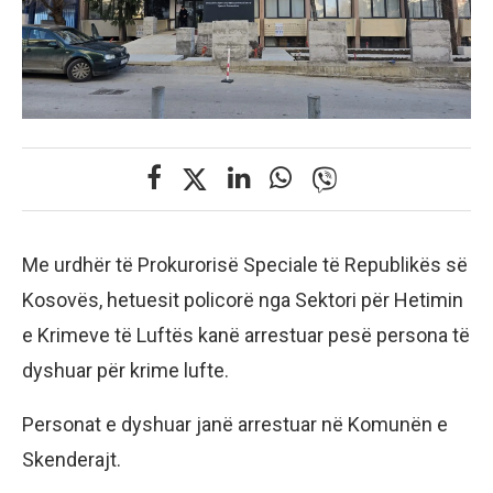
Me urdhër të Prokurorisë Speciale të Republikës së
Kosovës, hetuesit policorë nga Sektori për Hetimin
e Krimeve të Luftës kanë arrestuar pesë persona të
dyshuar për krime lufte.
Personat e dyshuar janë arrestuar në Komunën e
Skenderajt.