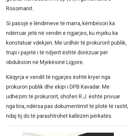
Rosomanit.
Si pasojë e lëndimeve të marra, këmbësori ka
ndërruar jetë në vendin e ngjarjes, ku mjeku ka
konstatuar vdekjen. Me urdhër të prokurorit publik,
trupi i pajetë i të ndjerit është dorëzuar për
obduksion në Mjekësinë Ligjore.
Këqyrja e vendit të ngjarjes është kryer nga
prokurori publik dhe ekipi i DPB Kavadar. Me
udhëzim të prokurorit, shoferi R.J. është privuar
nga liria, ndërsa pas dokumentimit të plotë të rastit,
ndaj tij do të parashtrohet kallëzim përkatës.