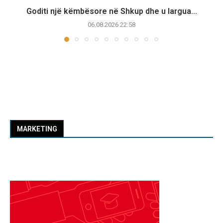
Goditi një këmbësore në Shkup dhe u largua...
06.08.2026 22:58
MARKETING