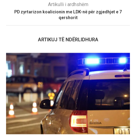
Artikulli i ardhshëm
PD zyrtarizon koalicionin me LDK-në për zgjedhjet e 7
qershorit
ARTIKUJ TË NDËRLIDHURA