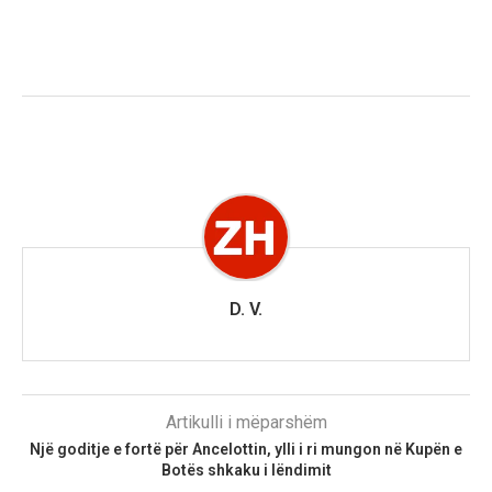
D. V.
Artikulli i mëparshëm
Një goditje e fortë për Ancelottin, ylli i ri mungon në Kupën e
Botës shkaku i lëndimit