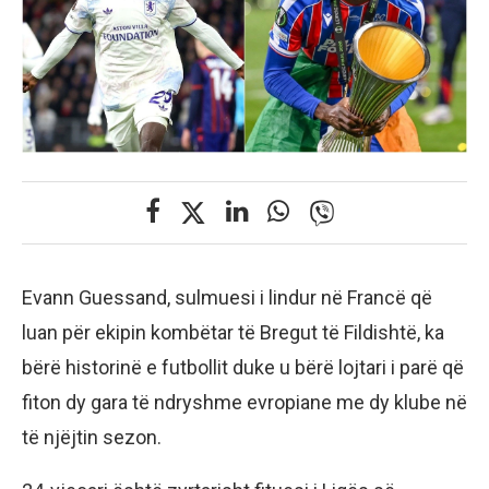
Evann Guessand, sulmuesi i lindur në Francë që
luan për ekipin kombëtar të Bregut të Fildishtë, ka
bërë historinë e futbollit duke u bërë lojtari i parë që
fiton dy gara të ndryshme evropiane me dy klube në
të njëjtin sezon.