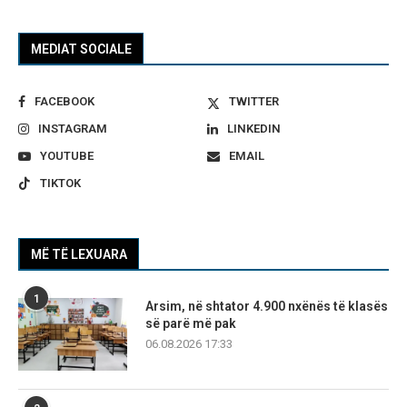
MEDIAT SOCIALE
FACEBOOK
TWITTER
INSTAGRAM
LINKEDIN
YOUTUBE
EMAIL
TIKTOK
MË TË LEXUARA
1
Arsim, në shtator 4.900 nxënës të klasës
së parë më pak
06.08.2026 17:33