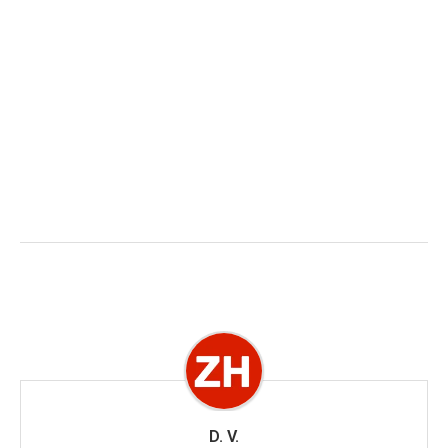
D. V.