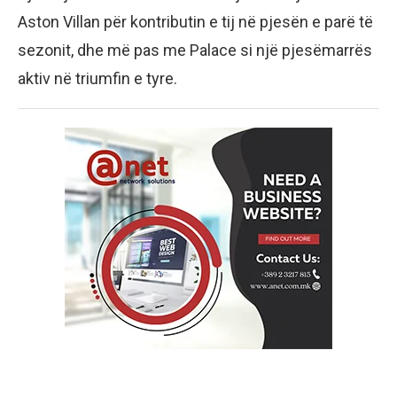
Aston Villan për kontributin e tij në pjesën e parë të
sezonit, dhe më pas me Palace si një pjesëmarrës
aktiv në triumfin e tyre.