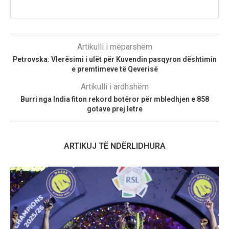
Artikulli i mëparshëm
Petrovska: Vlerësimi i ulët për Kuvendin pasqyron dështimin
e premtimeve të Qeverisë
Artikulli i ardhshëm
Burri nga India fiton rekord botëror për mbledhjen e 858
gotave prej letre
ARTIKUJ TË NDËRLIDHURA