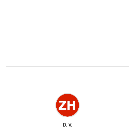
D. V.