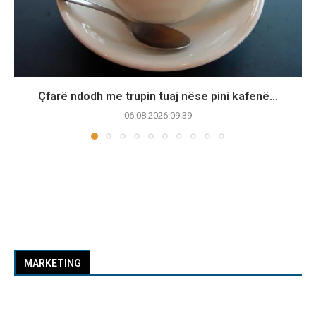
Çfarë ndodh me trupin tuaj nëse pini kafenë...
06.08.2026 09:39
MARKETING