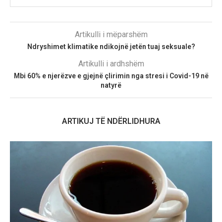
Artikulli i mëparshëm
Ndryshimet klimatike ndikojnë jetën tuaj seksuale?
Artikulli i ardhshëm
Mbi 60% e njerëzve e gjejnë çlirimin nga stresi i Covid-19 në
natyrë
ARTIKUJ TË NDËRLIDHURA