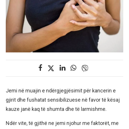
Jemi në muajin e ndërgjegjësimit për kancerin e
gjirit dhe fushatat sensibilizuese në favor të kësaj
kauze janë kaq të shumta dhe të larmishme.
Ndër vite, të gjithë ne jemi njohur me faktorët, me