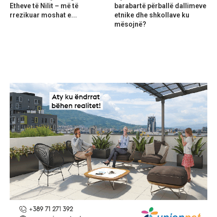
Etheve të Nilit – më të
barabartë përballë dallimeve
rrezikuar moshat e...
etnike dhe shkollave ku
mësojnë?