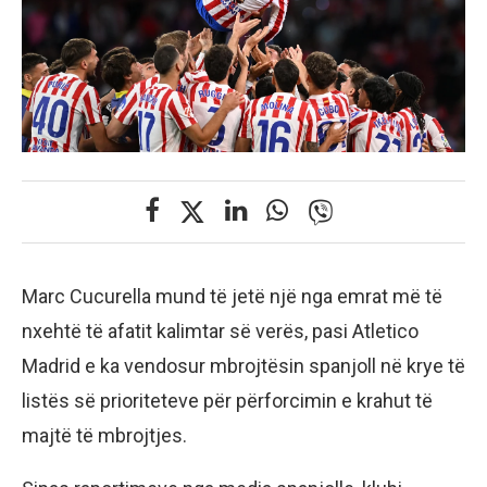
Marc Cucurella mund të jetë një nga emrat më të
nxehtë të afatit kalimtar së verës, pasi Atletico
Madrid e ka vendosur mbrojtësin spanjoll në krye të
listës së prioriteteve për përforcimin e krahut të
majtë të mbrojtjes.