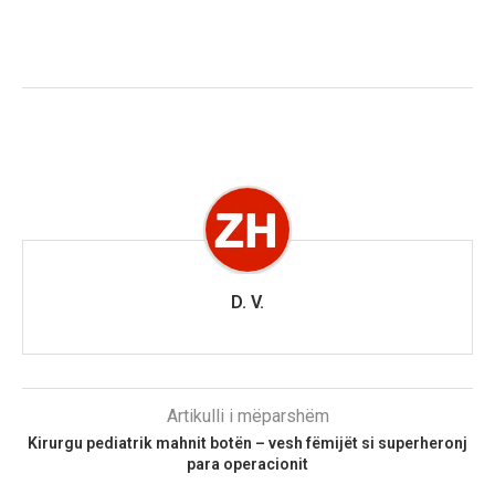
D. V.
Artikulli i mëparshëm
Kirurgu pediatrik mahnit botën – vesh fëmijët si superheronj
para operacionit