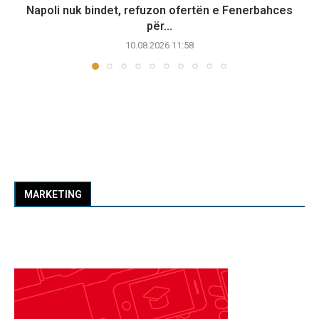
Napoli nuk bindet, refuzon ofertën e Fenerbahces
për...
10.08.2026 11:58
MARKETING