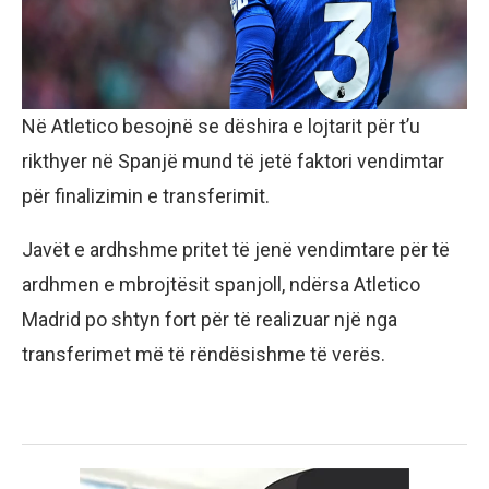
Në Atletico besojnë se dëshira e lojtarit për t’u
rikthyer në Spanjë mund të jetë faktori vendimtar
për finalizimin e transferimit.
Javët e ardhshme pritet të jenë vendimtare për të
ardhmen e mbrojtësit spanjoll, ndërsa Atletico
Madrid po shtyn fort për të realizuar një nga
transferimet më të rëndësishme të verës.