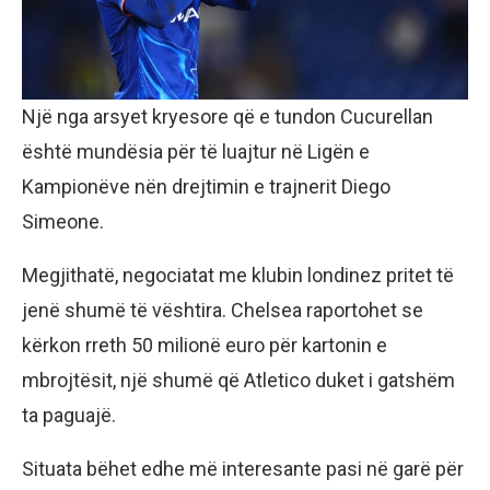
Një nga arsyet kryesore që e tundon Cucurellan
është mundësia për të luajtur në Ligën e
Kampionëve nën drejtimin e trajnerit Diego
Simeone.
Megjithatë, negociatat me klubin londinez pritet të
jenë shumë të vështira. Chelsea raportohet se
kërkon rreth 50 milionë euro për kartonin e
mbrojtësit, një shumë që Atletico duket i gatshëm
ta paguajë.
Situata bëhet edhe më interesante pasi në garë për