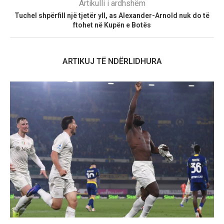
Artikulli i ardhshëm
Tuchel shpërfill një tjetër yll, as Alexander-Arnold nuk do të
ftohet në Kupën e Botës
ARTIKUJ TË NDËRLIDHURA