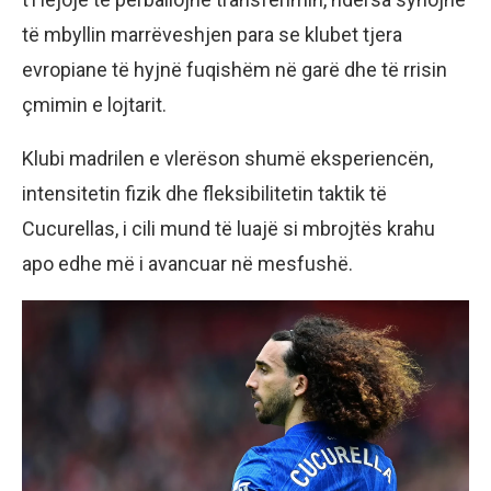
të mbyllin marrëveshjen para se klubet tjera
evropiane të hyjnë fuqishëm në garë dhe të rrisin
çmimin e lojtarit.
Klubi madrilen e vlerëson shumë eksperiencën,
intensitetin fizik dhe fleksibilitetin taktik të
Cucurellas, i cili mund të luajë si mbrojtës krahu
apo edhe më i avancuar në mesfushë.