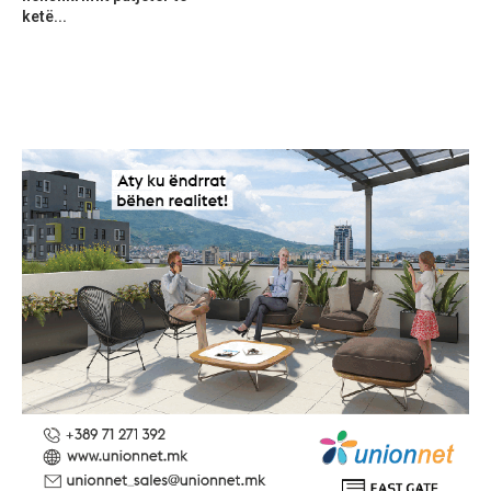
ketë...