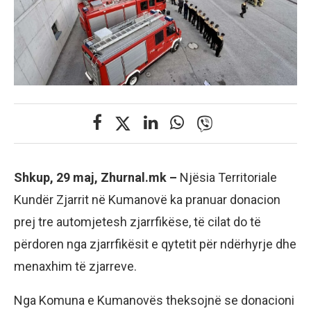
Shkup, 29 maj, Zhurnal.mk –
Njësia Territoriale
Kundër Zjarrit në Kumanovë ka pranuar donacion
prej tre automjetesh zjarrfikëse, të cilat do të
përdoren nga zjarrfikësit e qytetit për ndërhyrje dhe
menaxhim të zjarreve.
Nga Komuna e Kumanovës theksojnë se donacioni