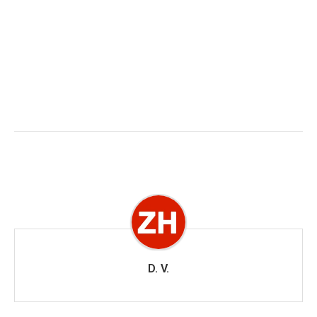
D. V.