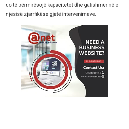
do të përmirësojë kapacitetet dhe gatishmërinë e
njësisë zjarrfikëse gjatë intervenimeve.