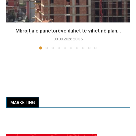
Mbrojtja e punëtorëve duhet të vihet në plan...
08.08.2026 20:36
MARKETING