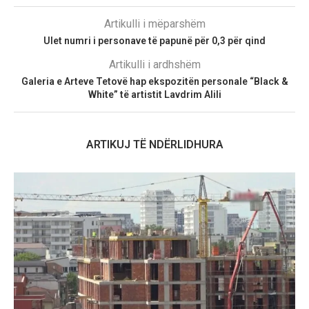
Artikulli i mëparshëm
Ulet numri i personave të papunë për 0,3 për qind
Artikulli i ardhshëm
Galeria e Arteve Tetovë hap ekspozitën personale “Black &
White” të artistit Lavdrim Alili
ARTIKUJ TË NDËRLIDHURA