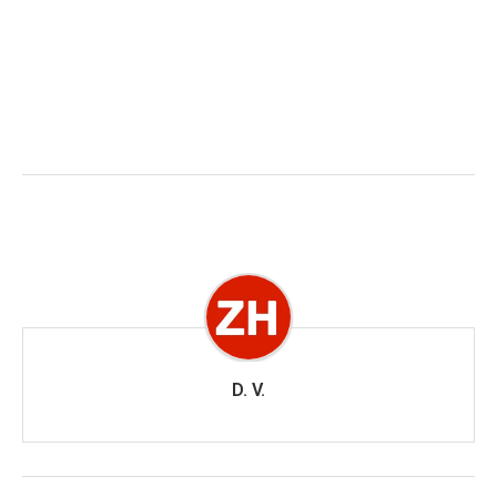
D. V.