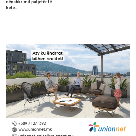
nënshkrimit patjetër të
ketë...