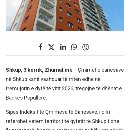
Shkup, 3 korrik, Zhurnal.mk –
Çmimet e banesave
në Shkup kanë vazhduar të rriten edhe në
tremujorin e dytë të vitit 2026, tregojnë të dhënat e
Bankës Popullore.
Sipas Indeksit të Çmimeve të Banesave, i cili i
referohet vetëm territorit të qytetit të Shkupit dhe