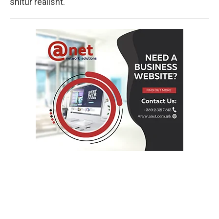
shitur realisht.