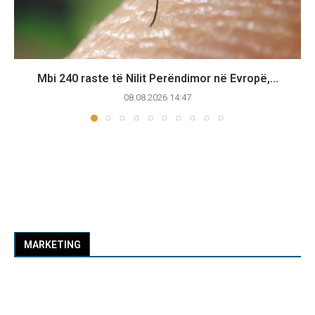
Mbi 240 raste të Nilit Perëndimor në Evropë,...
08.08.2026 14:47
MARKETING