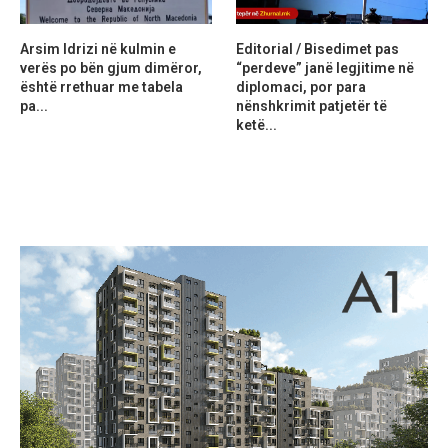
Arsim Idrizi në kulmin e
Editorial / Bisedimet pas
verës po bën gjum dimëror,
“perdeve” janë legjitime në
është rrethuar me tabela
diplomaci, por para
pa...
nënshkrimit patjetër të
ketë...