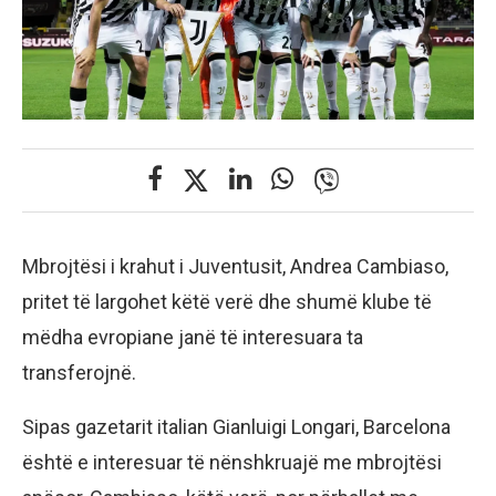
Mbrojtësi i krahut i Juventusit, Andrea Cambiaso,
pritet të largohet këtë verë dhe shumë klube të
mëdha evropiane janë të interesuara ta
transferojnë.
Sipas gazetarit italian Gianluigi Longari, Barcelona
është e interesuar të nënshkruajë me mbrojtësi