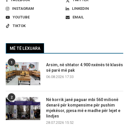
INSTAGRAM
LINKEDIN
YOUTUBE
EMAIL
TIKTOK
MË TË LEXUARA
1
Arsim, në shtator 4.900 nxënës të klasës
së parë më pak
06.08.2026 17:33
2
Në korrik janë paguar mbi 560 milionë
denarë për kompensime për pushim
mjekësor, pjesa më e madhe për lejet e
lindjes
28.07.2026 15:52