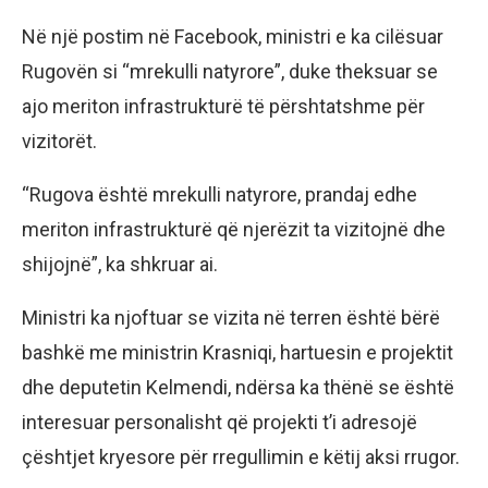
Në një postim në Facebook, ministri e ka cilësuar
Rugovën si “mrekulli natyrore”, duke theksuar se
ajo meriton infrastrukturë të përshtatshme për
vizitorët.
“Rugova është mrekulli natyrore, prandaj edhe
meriton infrastrukturë që njerëzit ta vizitojnë dhe
shijojnë”, ka shkruar ai.
Ministri ka njoftuar se vizita në terren është bërë
bashkë me ministrin Krasniqi, hartuesin e projektit
dhe deputetin Kelmendi, ndërsa ka thënë se është
interesuar personalisht që projekti t’i adresojë
çështjet kryesore për rregullimin e këtij aksi rrugor.