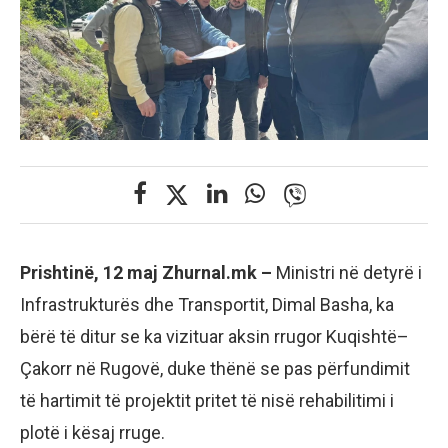
Prishtinë, 12 maj Zhurnal.mk –
Ministri në detyrë i
Infrastrukturës dhe Transportit, Dimal Basha, ka
bërë të ditur se ka vizituar aksin rrugor Kuqishtë–
Çakorr në Rugovë, duke thënë se pas përfundimit
të hartimit të projektit pritet të nisë rehabilitimi i
plotë i kësaj rruge.