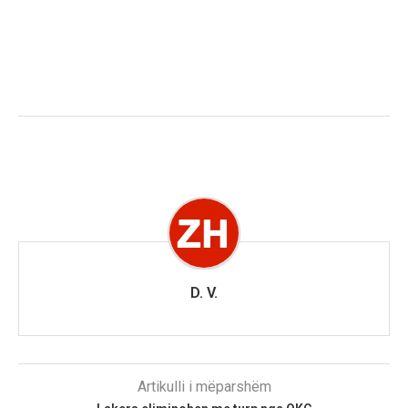
D. V.
Artikulli i mëparshëm