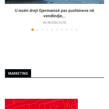
U nisën drejt Gjermanisë pas pushimeve në
vendlindje,...
06.08.2026 23:05
MARKETING