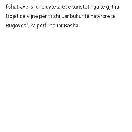
fshatrave, si dhe qytetarët e turistët nga të gjitha
trojet që vijnë për t’i shijuar bukuritë natyrore të
Rugovës”, ka përfunduar Basha.