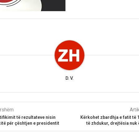
D. V.
parshëm
Arti
ifikimit të rezultateve nisin
Kërkohet zbardhja e fatit të
itë për çështjen e presidentit
të zhdukur, drejtësia nuk