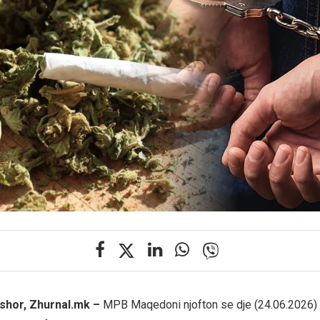
shor, Zhurnal.mk –
MPB Maqedoni njofton se dje (24.06.2026) 