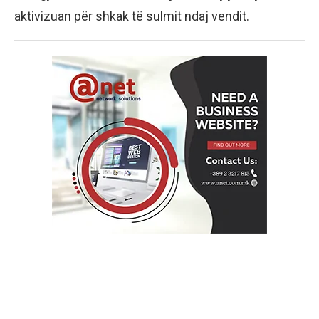
aktivizuan për shkak të sulmit ndaj vendit.