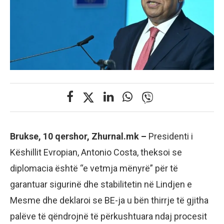
Brukse, 10 qershor, Zhurnal.mk –
Presidenti i
Këshillit Evropian, Antonio Costa, theksoi se
diplomacia është “e vetmja mënyrë” për të
garantuar sigurinë dhe stabilitetin në Lindjen e
Mesme dhe deklaroi se BE-ja u bën thirrje të gjitha
palëve të qëndrojnë të përkushtuara ndaj procesit