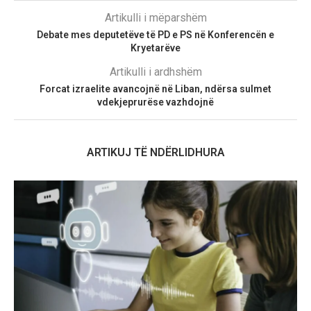
Artikulli i mëparshëm
Debate mes deputetëve të PD e PS në Konferencën e
Kryetarëve
Artikulli i ardhshëm
Forcat izraelite avancojnë në Liban, ndërsa sulmet
vdekjeprurëse vazhdojnë
ARTIKUJ TË NDËRLIDHURA