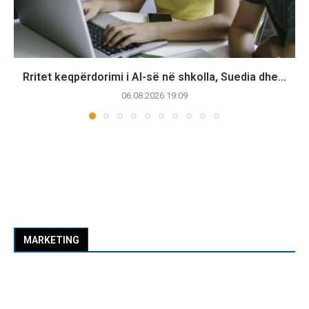
Rritet keqpërdorimi i AI-së në shkolla, Suedia dhe...
06.08.2026 19:09
MARKETING