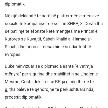
diplomatik.
Në një deklaratë të bërë në platformën e mediave
sociale të kompanisë me seli në SHBA, X, Costa tha
se pati një telefonatë këtë mëngjes me Princin e
Kurorës së Kuvajtit, Sabah Khalid al-Hamad al-
Sabah, dhe përcolli mesazhin e solidaritetit të
Evropës.
Duke nënvizuar se diplomacia është “e vetmja
mënyrë” për sigurinë dhe stabilitetin në Lindjen e
Mesme, Costa deklaroi se BE-ja u bën thirrje të
gjitha palëve të qëndrojnë të përkushtuara ndaj
procesit diplomatik.