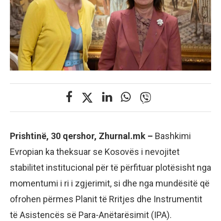
Prishtinë, 30 qershor, Zhurnal.mk –
Bashkimi
Evropian ka theksuar se Kosovës i nevojitet
stabilitet institucional për të përfituar plotësisht nga
momentumi i ri i zgjerimit, si dhe nga mundësitë që
ofrohen përmes Planit të Rritjes dhe Instrumentit
të Asistencës së Para-Anëtarësimit (IPA).