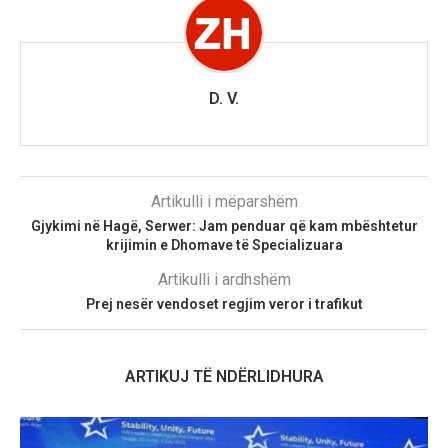
D. V.
Artikulli i mëparshëm
Gjykimi në Hagë, Serwer: Jam penduar që kam mbështetur
krijimin e Dhomave të Specializuara
Artikulli i ardhshëm
Prej nesër vendoset regjim veror i trafikut
ARTIKUJ TË NDËRLIDHURA