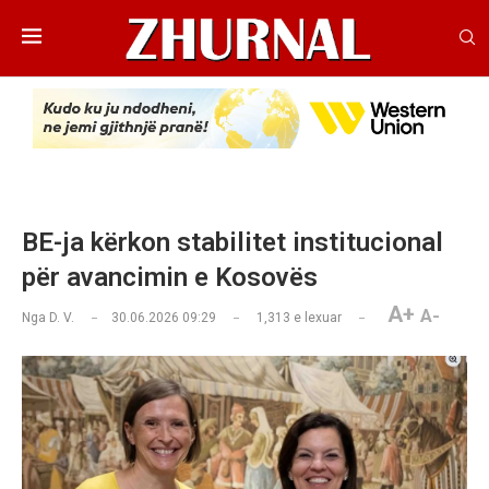
BE-ja kërkon stabilitet institucional
për avancimin e Kosovës
A+
A-
Nga
D. V.
30.06.2026 09:29
1,313
e lexuar