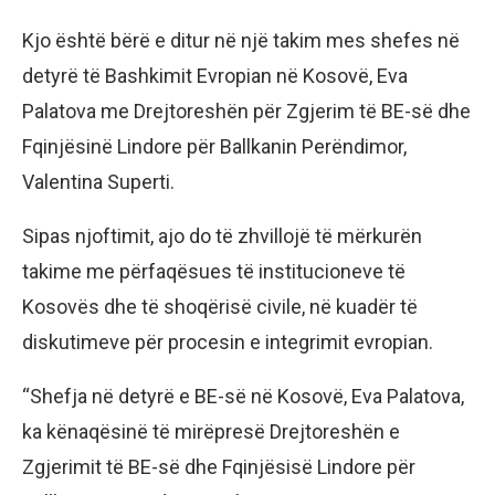
Kjo është bërë e ditur në një takim mes shefes në
detyrë të Bashkimit Evropian në Kosovë, Eva
Palatova me Drejtoreshën për Zgjerim të BE-së dhe
Fqinjësinë Lindore për Ballkanin Perëndimor,
Valentina Superti.
Sipas njoftimit, ajo do të zhvillojë të mërkurën
takime me përfaqësues të institucioneve të
Kosovës dhe të shoqërisë civile, në kuadër të
diskutimeve për procesin e integrimit evropian.
“Shefja në detyrë e BE-së në Kosovë, Eva Palatova,
ka kënaqësinë të mirëpresë Drejtoreshën e
Zgjerimit të BE-së dhe Fqinjësisë Lindore për