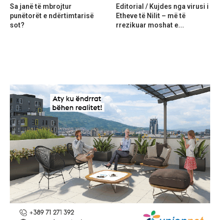
Sa janë të mbrojtur
Editorial / Kujdes nga virusi i
punëtorët e ndërtimtarisë
Etheve të Nilit – më të
sot?
rrezikuar moshat e...