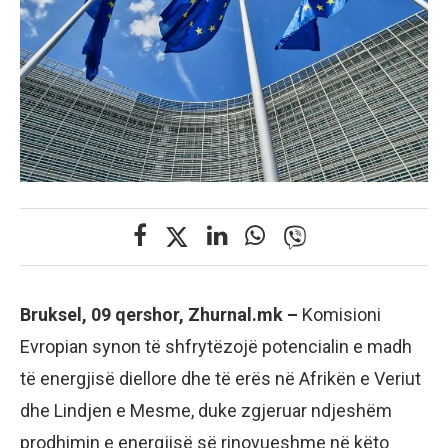
Bruksel, 09 qershor, Zhurnal.mk –
Komisioni
Evropian synon të shfrytëzojë potencialin e madh
të energjisë diellore dhe të erës në Afrikën e Veriut
dhe Lindjen e Mesme, duke zgjeruar ndjeshëm
prodhimin e energjisë së rinovueshme në këto