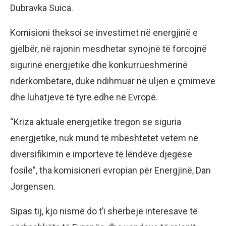
Dubravka Suica.
Komisioni theksoi se investimet në energjinë e
gjelbër, në rajonin mesdhetar synojnë të forcojnë
sigurinë energjetike dhe konkurrueshmërinë
ndërkombëtare, duke ndihmuar në uljen e çmimeve
dhe luhatjeve të tyre edhe në Evropë.
“Kriza aktuale energjetike tregon se siguria
energjetike, nuk mund të mbështetet vetëm në
diversifikimin e importeve të lëndëve djegëse
fosile”, tha komisioneri evropian për Energjinë, Dan
Jorgensen.
Sipas tij, kjo nismë do t’i shërbejë interesave të