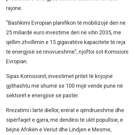
rajone.
“Bashkimi Evropian planifikon të mobilizojë deri në
25 miliardë euro investime deri në vitin 2035, me
qëllim zhvillimin e 15 gigavatëve kapacitete të reja
të energjisë së rinovueshme”, njoftoi sot Komisioni
Evropian.
Sipas Komisionit, investimet pritet të krijojnë
gjithashtu më shumë se 100 mijë vende pune në
sektorët e energjisë së pastër.
Rrezatimi i lartë diellor, erërat e qëndrueshme dhe
sipërfaqet e gjera, me dendësi të ulët popullsie, e
bëjnë Afrikën e Veriut dhe Lindjen e Mesme,