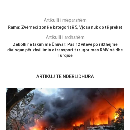
Artikulli i mëparshëm
Rama: Zvërneci zonë e kategorisë 5, Vjosa nuk do të preket
Artikulli i ardhshëm
Zekolli në takim me Ünüvar: Pas 12 viteve po rikthejmë
dialogun për zhvillimin e transportit rrugor mes RMV-së dhe
Turqisë
ARTIKUJ TË NDËRLIDHURA