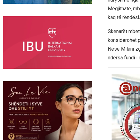
Megjithatë, mb
kaq të rëndësis
Skenarët mbete
konsiderohet pr
Nëse Milani zgj
ndërsa fundi i