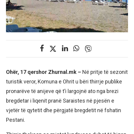
Ohër, 17 qershor Zhurnal.mk –
Në pritje të sezonit
turistik veror, Komuna e Ohrit u bëri thirrje publike
pronarëve të anijeve që t’i largojnë ato nga brezi
bregdetar i liqenit pranë Saraistes në pjesën e
vjetër të qytetit dhe përgjatë bregdetit në fshatin
Pestani.