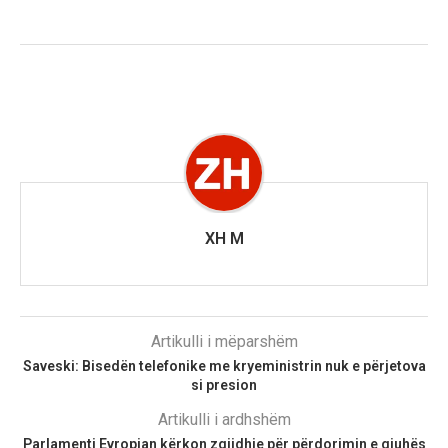
XH M
Artikulli i mëparshëm
Saveski: Bisedën telefonike me kryeministrin nuk e përjetova
si presion
Artikulli i ardhshëm
Parlamenti Evropian kërkon zgjidhje për përdorimin e gjuhës