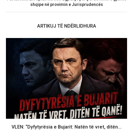
shqipe në provimin e Jurisprudencës
ARTIKUJ TË NDËRLIDHURA
VLEN: “Dyfytyrësia e Bujarit: Natën të vret, ditën...