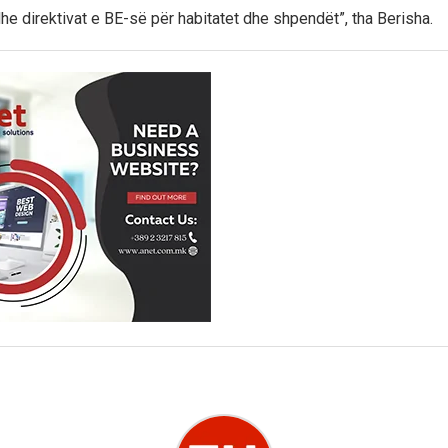
he direktivat e BE-së për habitatet dhe shpendët”, tha Berisha.