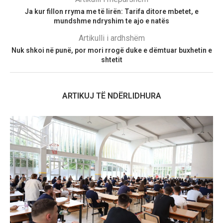
Ja kur fillon rryma me të lirën: Tarifa ditore mbetet, e
mundshme ndryshim te ajo e natës
Artikulli i ardhshëm
Nuk shkoi në punë, por mori rrogë duke e dëmtuar buxhetin e
shtetit
ARTIKUJ TË NDËRLIDHURA