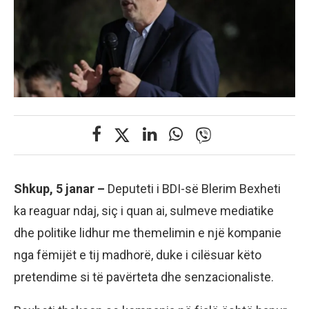
Shkup, 5 janar –
Deputeti i BDI-së Blerim Bexheti
ka reaguar ndaj, siç i quan ai, sulmeve mediatike
dhe politike lidhur me themelimin e një kompanie
nga fëmijët e tij madhorë, duke i cilësuar këto
pretendime si të pavërteta dhe senzacionaliste.