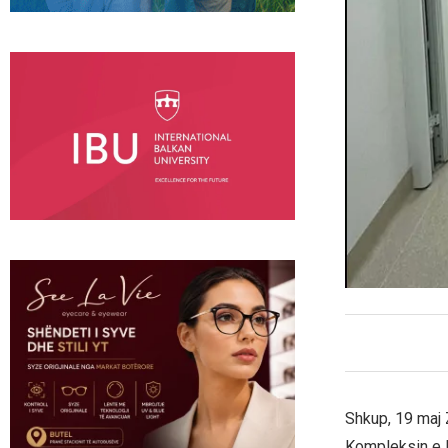
Shkup, 19 maj 
Kompleksin e K