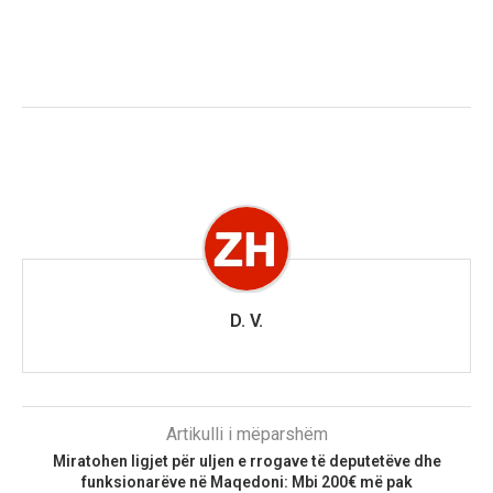
D. V.
Artikulli i mëparshëm
Miratohen ligjet për uljen e rrogave të deputetëve dhe
funksionarëve në Maqedoni: Mbi 200€ më pak