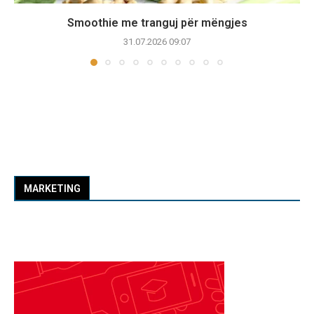
Smoothie me tranguj për mëngjes
31.07.2026 09:07
MARKETING