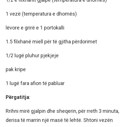
1 vezë (temperatura e dhomës)
lëvore e grirë e 1 portokalli
1.5 filxhanë miell për të gjitha përdorimet
1/2 lugë pluhur pjekjeje
pak kripe
1 lugë fara afion të pabluar
Përgatitja
:
Rrihni mirë gjalpin dhe sheqerin, për rreth 3 minuta,
derisa të marrin një masë të lehtë. Shtoni vezën