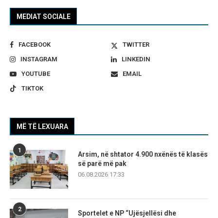
MEDIAT SOCIALE
FACEBOOK
TWITTER
INSTAGRAM
LINKEDIN
YOUTUBE
EMAIL
TIKTOK
MË TË LEXUARA
1
Arsim, në shtator 4.900 nxënës të klasës
së parë më pak
06.08.2026 17:33
2
Sportelet e NP “Ujësjellësi dhe