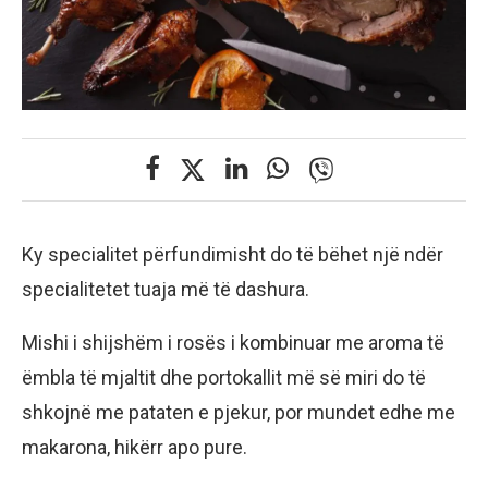
Ky specialitet përfundimisht do të bëhet një ndër
specialitetet tuaja më të dashura.
Mishi i shijshëm i rosës i kombinuar me aroma të
ëmbla të mjaltit dhe portokallit më së miri do të
shkojnë me pataten e pjekur, por mundet edhe me
makarona, hikërr apo pure.