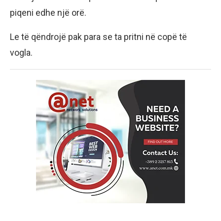
piqeni edhe një orë.
Le të qëndrojë pak para se ta pritni në copë të
vogla.