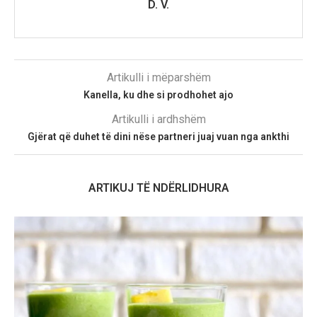
D. V.
Artikulli i mëparshëm
Kanella, ku dhe si prodhohet ajo
Artikulli i ardhshëm
Gjërat që duhet të dini nëse partneri juaj vuan nga ankthi
ARTIKUJ TË NDËRLIDHURA