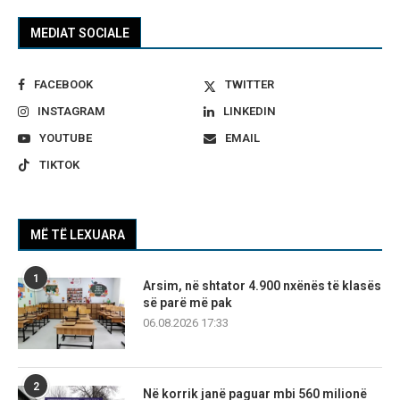
MEDIAT SOCIALE
FACEBOOK
TWITTER
INSTAGRAM
LINKEDIN
YOUTUBE
EMAIL
TIKTOK
MË TË LEXUARA
1
Arsim, në shtator 4.900 nxënës të klasës
së parë më pak
06.08.2026 17:33
2
Në korrik janë paguar mbi 560 milionë