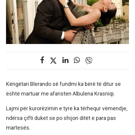
Këngëtari Blerando së fundmi ka bërë të ditur se
është martuar me afaristen Albulena Krasniqi.
Lajmi për kurorëzimin e tyre ka tërhequr vëmendje,
ndërsa çifti duket se po shijon ditët e para pas
martesës.