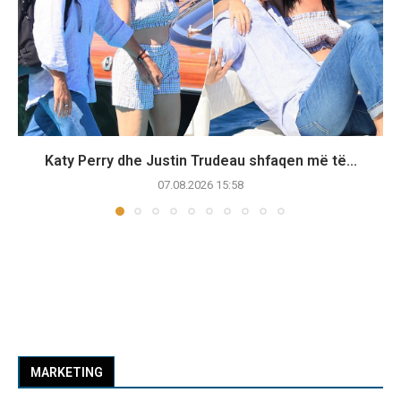
Katy Perry dhe Justin Trudeau shfaqen më të...
07.08.2026 15:58
MARKETING