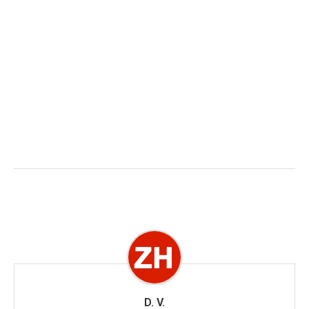
D. V.