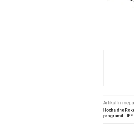
Artikulli i më
Hoxha dhe Roka
programit LIFE