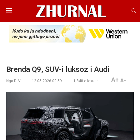
Brenda Q9, SUV-i luksoz i Audi
A+
A-
Nga
D. V.
12.05.2026 09:59
1,848
e lexuar