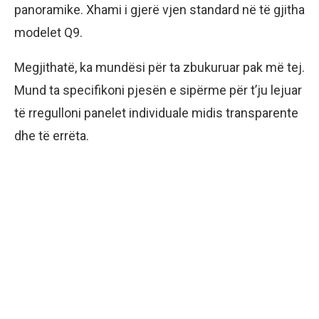
panoramike. Xhami i gjerë vjen standard në të gjitha
modelet Q9.
Megjithatë, ka mundësi për ta zbukuruar pak më tej.
Mund ta specifikoni pjesën e sipërme për t’ju lejuar
të rregulloni panelet individuale midis transparente
dhe të errëta.