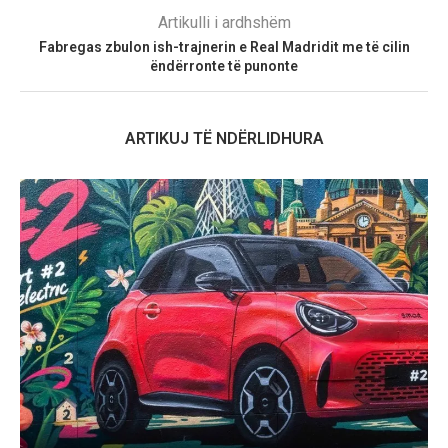
Artikulli i ardhshëm
Fabregas zbulon ish-trajnerin e Real Madridit me të cilin
ëndërronte të punonte
ARTIKUJ TË NDËRLIDHURA