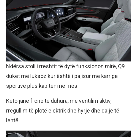
Ndërsa stoli i rreshtit të dytë funksionon mirë, Q9
duket më luksoz kur është i pajisur me karrige
sportive plus kapiteni në mes.
Këto janë frone të duhura, me ventilim aktiv,
rregullim të plotë elektrik dhe hyrje dhe dalje të
lehtë.