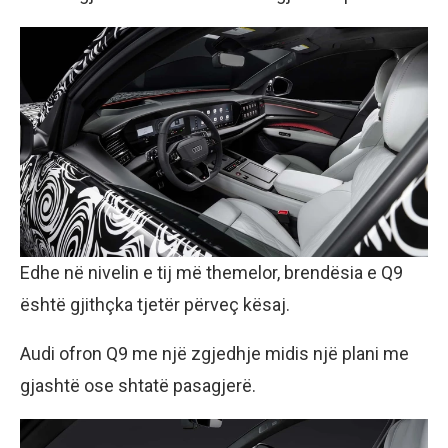
Edhe në nivelin e tij më themelor, brendësia e Q9
është gjithçka tjetër përveç kësaj.
Audi ofron Q9 me një zgjedhje midis një plani me
gjashtë ose shtatë pasagjerë.