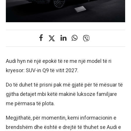
Audi hyn në një epokë të re me një model të ri
kryesor: SUV-in Q9 të vitit 2027.
Do të duhet të prisni pak më gjatë për të mësuar të
gjitha detajet mbi këtë makinë luksoze familjare
me përmasa të plota.
Megjithatë, për momentin, kemi informacionin e
brendshëm dhe është e drejtë të thuhet se Audi e