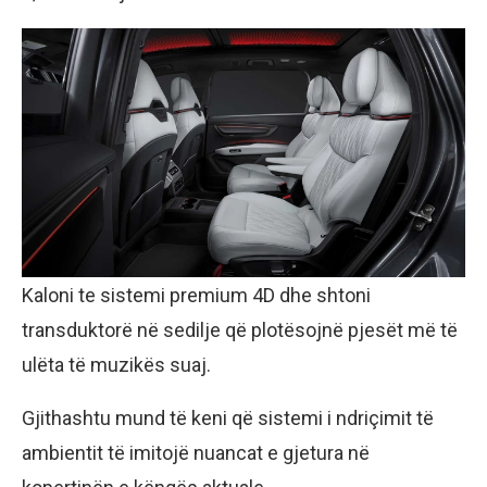
Kaloni te sistemi premium 4D dhe shtoni
transduktorë në sedilje që plotësojnë pjesët më të
ulëta të muzikës suaj.
Gjithashtu mund të keni që sistemi i ndriçimit të
ambientit të imitojë nuancat e gjetura në