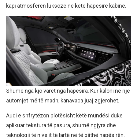
kapi atmosferën luksoze në këtë hapësirë kabine.
Shumë nga kjo varet nga hapësira. Kur kaloni në një
automjet më të madh, kanavaca juaj zgjerohet.
Audi e shfrytëzon plotësisht këtë mundësi duke
aplikuar tekstura të pasura, shumë ngjyra dhe
teknologji të nivelit të lartë në të gjithë hapësirën.