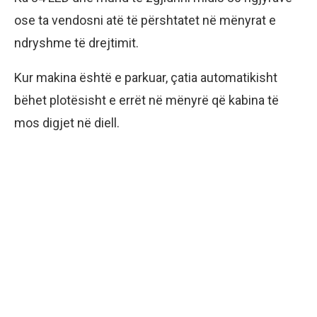
ose ta vendosni atë të përshtatet në mënyrat e
ndryshme të drejtimit.
Kur makina është e parkuar, çatia automatikisht
bëhet plotësisht e errët në mënyrë që kabina të
mos digjet në diell.