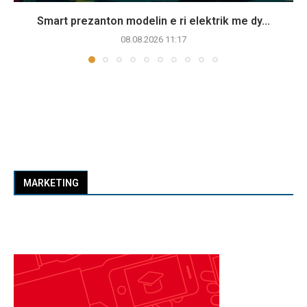
Smart prezanton modelin e ri elektrik me dy...
08.08.2026 11:17
MARKETING