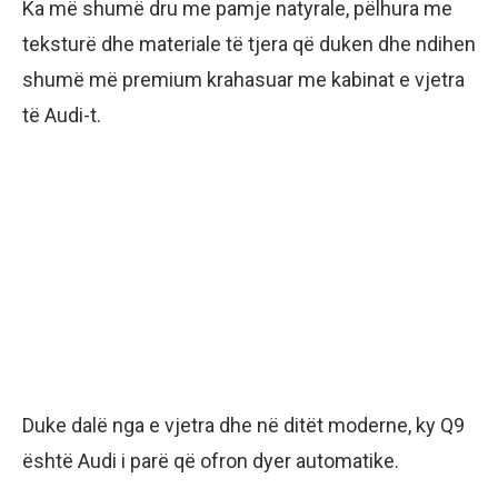
Ka më shumë dru me pamje natyrale, pëlhura me
teksturë dhe materiale të tjera që duken dhe ndihen
shumë më premium krahasuar me kabinat e vjetra
të Audi-t.
Duke dalë nga e vjetra dhe në ditët moderne, ky Q9
është Audi i parë që ofron dyer automatike.