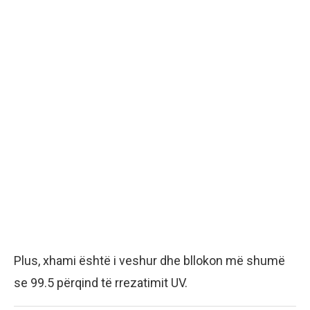
Plus, xhami është i veshur dhe bllokon më shumë
se 99.5 përqind të rrezatimit UV.