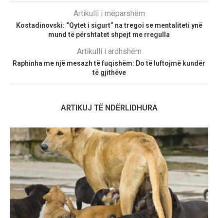
Artikulli i mëparshëm
Kostadinovski: “Qytet i sigurt” na tregoi se mentaliteti ynë
mund të përshtatet shpejt me rregulla
Artikulli i ardhshëm
Raphinha me një mesazh të fuqishëm: Do të luftojmë kundër
të gjithëve
ARTIKUJ TË NDËRLIDHURA