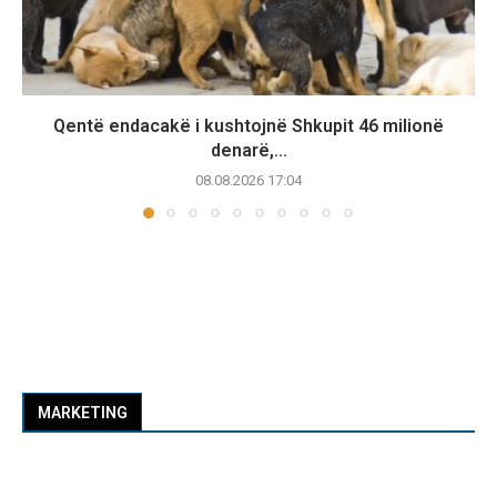
Qentë endacakë i kushtojnë Shkupit 46 milionë
denarë,...
08.08.2026 17:04
MARKETING