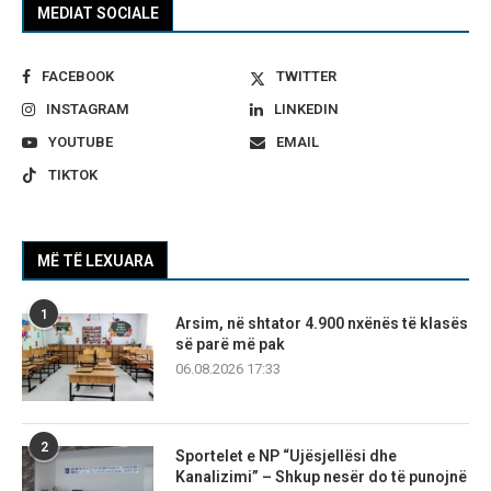
MEDIAT SOCIALE
FACEBOOK
TWITTER
INSTAGRAM
LINKEDIN
YOUTUBE
EMAIL
TIKTOK
MË TË LEXUARA
1
Arsim, në shtator 4.900 nxënës të klasës
së parë më pak
06.08.2026 17:33
2
Sportelet e NP “Ujësjellësi dhe
Kanalizimi” – Shkup nesër do të punojnë