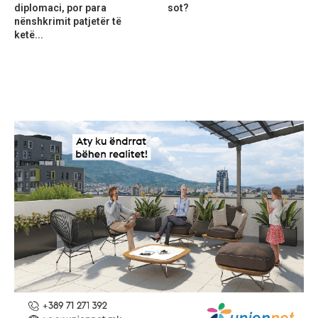
diplomaci, por para
sot?
nënshkrimit patjetër të
ketë...