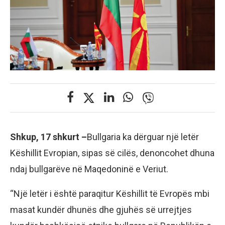
Shkup, 17 shkurt –
Bullgaria ka dërguar një letër
Këshillit Evropian, sipas së cilës, denoncohet dhuna
ndaj bullgarëve në Maqedoninë e Veriut.
“Një letër i është paraqitur Këshillit të Evropës mbi
masat kundër dhunës dhe gjuhës së urrejtjes