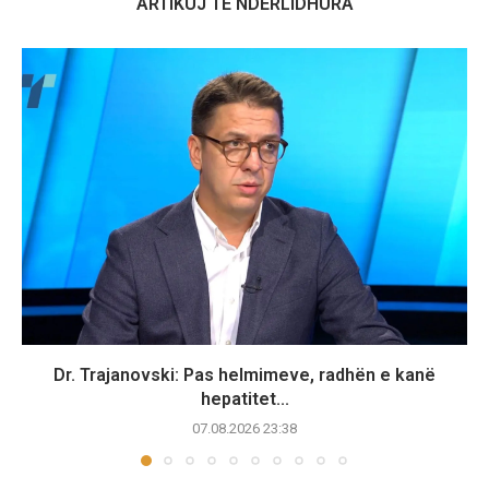
ARTIKUJ TË NDËRLIDHURA
Dr. Trajanovski: Pas helmimeve, radhën e kanë
hepatitet...
07.08.2026 23:38