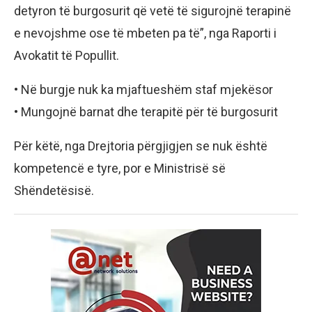
detyron të burgosurit që vetë të sigurojnë terapinë
e nevojshme ose të mbeten pa të”, nga Raporti i
Avokatit të Popullit.
• Në burgje nuk ka mjaftueshëm staf mjekësor
• Mungojnë barnat dhe terapitë për të burgosurit
Për këtë, nga Drejtoria përgjigjen se nuk është
kompetencë e tyre, por e Ministrisë së
Shëndetësisë.