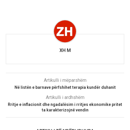
XH M
Artikulli i mëparshëm
Në listën e barnave përfshihet terapia kundër duhanit
Artikulli i ardhshëm
Rritje e inflacionit dhe ngadalësim i rritjes ekonomike pritet
ta karakterizojnë vendin