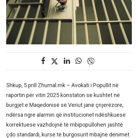
Shkup, 5 prill Zhurnal.mk – Avokati i Popullit në
raportin për vitin 2025 konstaton se kushtet në
burgjet e Maqedonisë së Veriut janë çnjerëzore,
ndërsa ngre alarmin që institucionet ndëshkuese
korrektuese vazhdojnë të mbipopullohen jashtë
çdo standardi, kurse të burgosurit mbajnë dënimet