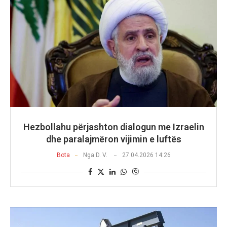
Hezbollahu përjashton dialogun me Izraelin
dhe paralajmëron vijimin e luftës
Bota
Nga
D. V.
27.04.2026 14:26