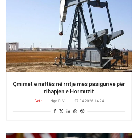
Çmimet e naftës në rritje mes pasigurive për
rihapjen e Hormuzit
Bota
Nga
D. V.
27.04.2026 14:24