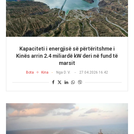
Kapaciteti i energjisë së përtëritshme i
Kinës arrin 2.4 miliardë kW deri në fund të
marsit
Bota
Kina
Nga
D. V.
27.04.2026 16:42