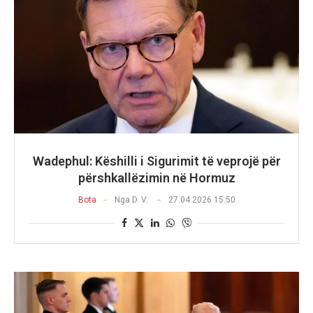
Wadephul: Këshilli i Sigurimit të veprojë për
përshkallëzimin në Hormuz
Bota
Nga
D. V.
27.04.2026 15:50