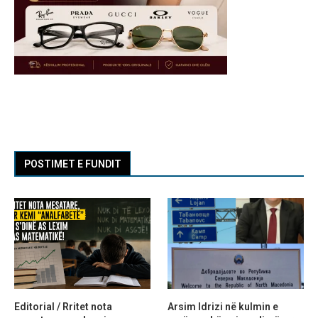
POSTIMET E FUNDIT
Editorial / Rritet nota
Arsim Idrizi në kulmin e