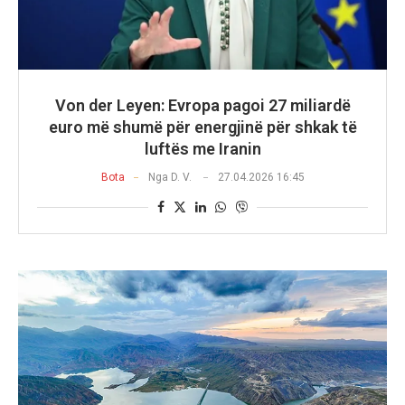
Von der Leyen: Evropa pagoi 27 miliardë
euro më shumë për energjinë për shkak të
luftës me Iranin
Bota
Nga
D. V.
27.04.2026 16:45