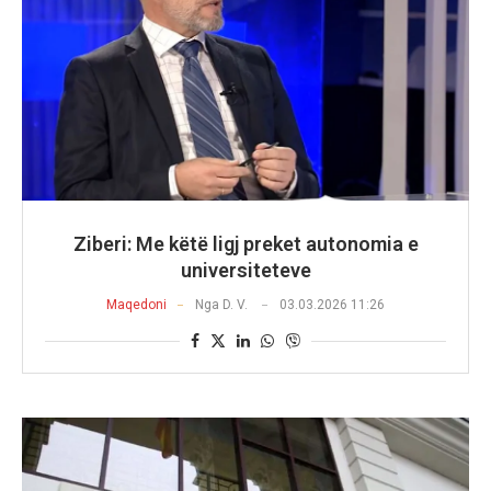
Ziberi: Me këtë ligj preket autonomia e
universiteteve
Maqedoni
Nga
D. V.
03.03.2026 11:26