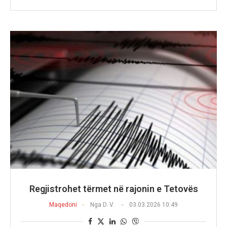
Regjistrohet tërmet në rajonin e Tetovës
Maqedoni
Nga
D. V.
03.03.2026 10:49