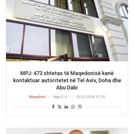
MPJ: 473 shtetas të Maqedonisë kanë
kontaktuar autoritetet në Tel Aviv, Doha dhe
Abu Dabi
Maqedoni
Nga
D. V.
03.03.2026 11:23