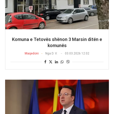
Komuna e Tetovës shënon 3 Marsin ditën e
komunës
Maqedoni
Nga
D. V.
03.03.2026 12:02