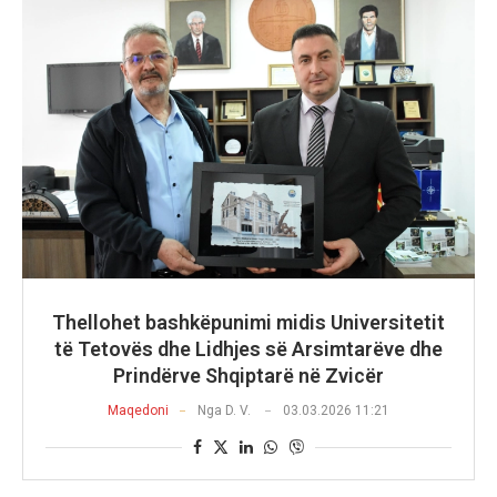
Thellohet bashkëpunimi midis Universitetit
të Tetovës dhe Lidhjes së Arsimtarëve dhe
Prindërve Shqiptarë në Zvicër
Maqedoni
Nga
D. V.
03.03.2026 11:21