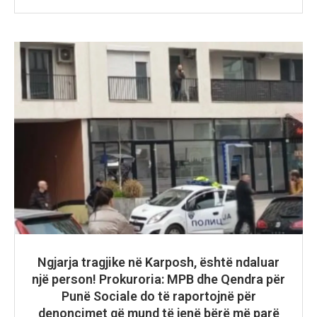
Ngjarja tragjike në Karposh, është ndaluar
një person! Prokuroria: MPB dhe Qendra për
Punë Sociale do të raportojnë për
denoncimet që mund të jenë bërë më parë