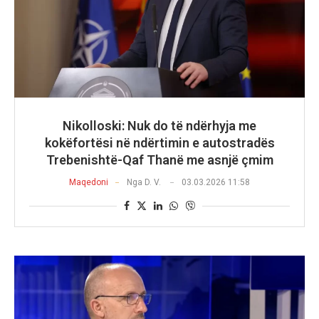
Nikolloski: Nuk do të ndërhyja me
kokëfortësi në ndërtimin e autostradës
Trebenishtë-Qaf Thanë me asnjë çmim
Maqedoni
Nga
D. V.
03.03.2026 11:58