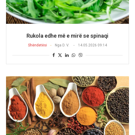
Rukola edhe më e mirë se spinaqi
Shëndetësi
Nga
D. V.
14.05.2026 09:14