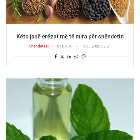
Këto janë erëzat më të mira për shëndetin
Shëndetësi
Nga
D. V.
13.05.2026 09:21