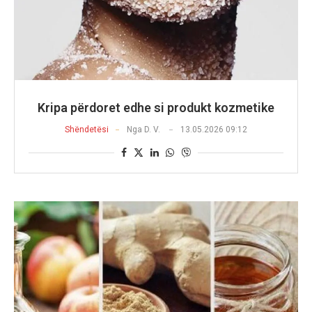
Kripa përdoret edhe si produkt kozmetike
Shëndetësi
Nga
D. V.
13.05.2026 09:12